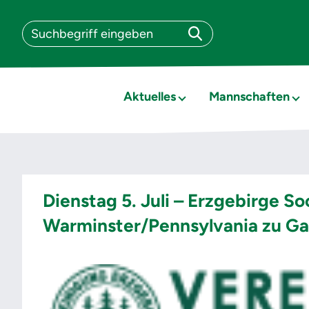
Aktuelles
Mannschaften
Dienstag 5. Juli – Erzgebirge S
Warminster/Pennsylvania zu Ga