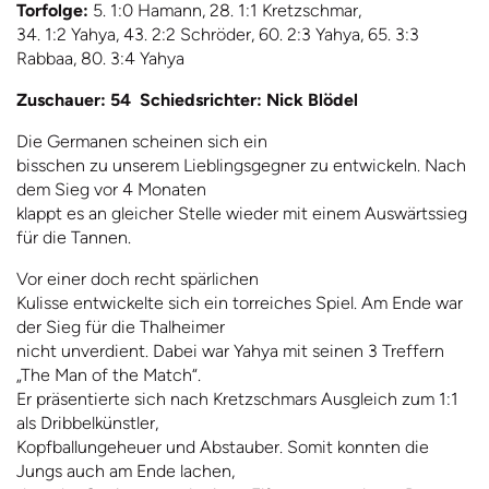
Torfolge:
5. 1:0 Hamann, 28. 1:1 Kretzschmar,
34. 1:2 Yahya, 43. 2:2 Schröder, 60. 2:3 Yahya, 65. 3:3
Rabbaa, 80. 3:4 Yahya
Zuschauer: 54 Schiedsrichter: Nick Blödel
Die Germanen scheinen sich ein
bisschen zu unserem Lieblingsgegner zu entwickeln. Nach
dem Sieg vor 4 Monaten
klappt es an gleicher Stelle wieder mit einem Auswärtssieg
für die Tannen.
Vor einer doch recht spärlichen
Kulisse entwickelte sich ein torreiches Spiel. Am Ende war
der Sieg für die Thalheimer
nicht unverdient. Dabei war Yahya mit seinen 3 Treffern
„The Man of the Match“.
Er präsentierte sich nach Kretzschmars Ausgleich zum 1:1
als Dribbelkünstler,
Kopfballungeheuer und Abstauber. Somit konnten die
Jungs auch am Ende lachen,