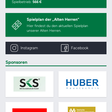
Spielbetrieb:
566 €
Spielplan der „Alten Herren“
Hier findest du den aktuellen Spielplan
unserer Alten Herren.
Instagram
Facebook
Sponsoren