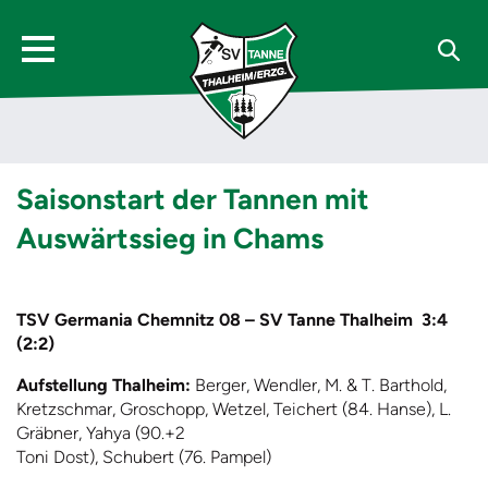
Saisonstart der Tannen mit
Auswärtssieg in Chams
TSV Germania Chemnitz 08 – SV Tanne Thalheim
3:4
(2:2)
Aufstellung Thalheim:
Berger, Wendler, M. & T. Barthold,
Kretzschmar, Groschopp, Wetzel, Teichert (84. Hanse), L.
Gräbner, Yahya (90.+2
Toni Dost), Schubert (76. Pampel)