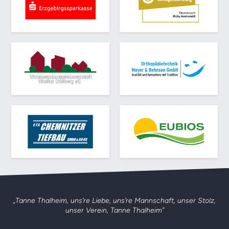
„Tanne Thalheim, uns’re Liebe, uns’re Mannschaft,
unser Stolz,
unser Verein, Tanne Thalheim”