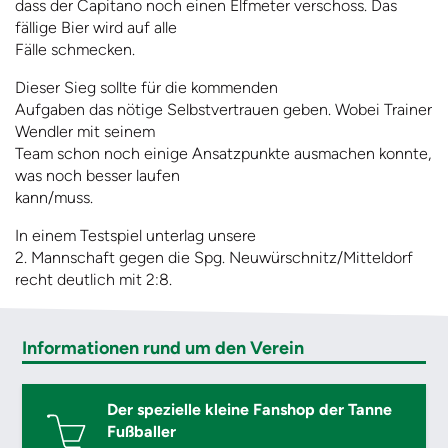
dass der Capitano noch einen Elfmeter verschoss. Das
fällige Bier wird auf alle
Fälle schmecken.
Dieser Sieg sollte für die kommenden
Aufgaben das nötige Selbstvertrauen geben. Wobei Trainer
Wendler mit seinem
Team schon noch einige Ansatzpunkte ausmachen konnte,
was noch besser laufen
kann/muss.
In einem Testspiel unterlag unsere
2. Mannschaft gegen die Spg. Neuwürschnitz/Mitteldorf
recht deutlich mit 2:8.
Informationen rund um den Verein
Der spezielle kleine Fanshop der Tanne
Fußballer