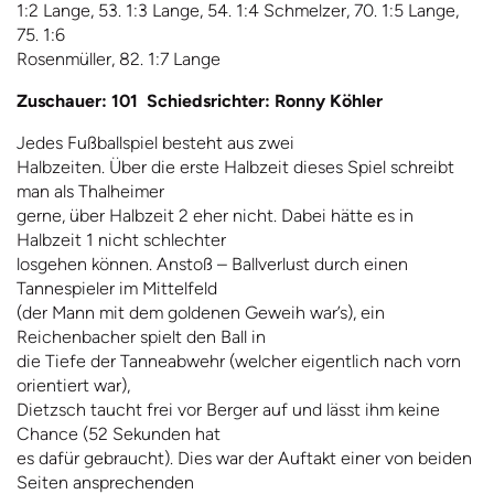
1:2 Lange, 53. 1:3 Lange, 54. 1:4 Schmelzer, 70. 1:5 Lange,
75. 1:6
Rosenmüller, 82. 1:7 Lange
Zuschauer: 101 Schiedsrichter: Ronny Köhler
Jedes Fußballspiel besteht aus zwei
Halbzeiten. Über die erste Halbzeit dieses Spiel schreibt
man als Thalheimer
gerne, über Halbzeit 2 eher nicht. Dabei hätte es in
Halbzeit 1 nicht schlechter
losgehen können. Anstoß – Ballverlust durch einen
Tannespieler im Mittelfeld
(der Mann mit dem goldenen Geweih war’s), ein
Reichenbacher spielt den Ball in
die Tiefe der Tanneabwehr (welcher eigentlich nach vorn
orientiert war),
Dietzsch taucht frei vor Berger auf und lässt ihm keine
Chance (52 Sekunden hat
es dafür gebraucht). Dies war der Auftakt einer von beiden
Seiten ansprechenden