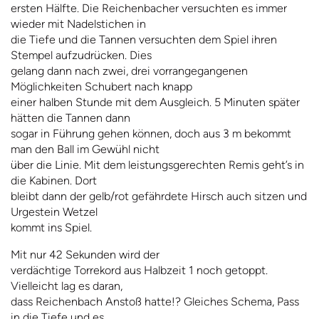
ersten Hälfte. Die Reichenbacher versuchten es immer
wieder mit Nadelstichen in
die Tiefe und die Tannen versuchten dem Spiel ihren
Stempel aufzudrücken. Dies
gelang dann nach zwei, drei vorrangegangenen
Möglichkeiten Schubert nach knapp
einer halben Stunde mit dem Ausgleich. 5 Minuten später
hätten die Tannen dann
sogar in Führung gehen können, doch aus 3 m bekommt
man den Ball im Gewühl nicht
über die Linie. Mit dem leistungsgerechten Remis geht’s in
die Kabinen. Dort
bleibt dann der gelb/rot gefährdete Hirsch auch sitzen und
Urgestein Wetzel
kommt ins Spiel.
Mit nur 42 Sekunden wird der
verdächtige Torrekord aus Halbzeit 1 noch getoppt.
Vielleicht lag es daran,
dass Reichenbach Anstoß hatte!? Gleiches Schema, Pass
in die Tiefe und es