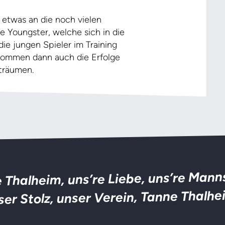
 etwas an die noch vielen
 Youngster, welche sich in die
die jungen Spieler im Training
o kommen dann auch die Erfolge
träumen.
 Thalheim, uns’re Liebe, uns’re Mann
ser Stolz, unser Verein, Tanne Thalhe