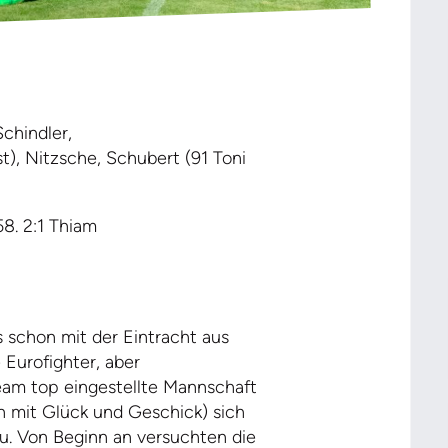
Schindler,
t), Nitzsche, Schubert (91 Toni
8. 2:1 Thiam
s schon mit der Eintracht aus
 Eurofighter, aber
team top eingestellte Mannschaft
on mit Glück und Geschick) sich
u. Von Beginn an versuchten die