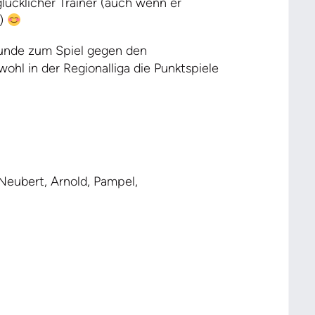
lücklicher Trainer (auch wenn er
t)
unde zum Spiel gegen den
hl in der Regionalliga die Punktspiele
 Neubert, Arnold, Pampel,