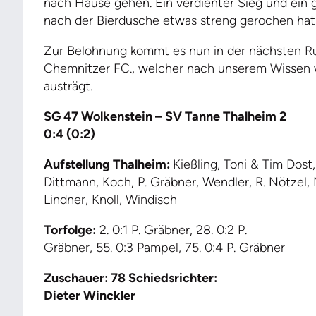
nach Hause gehen. Ein verdienter Sieg und ein g
nach der Bierdusche etwas streng gerochen ha
Zur Belohnung kommt es nun in der nächsten R
Chemnitzer FC., welcher nach unserem Wissen wo
austrägt.
SG 47 Wolkenstein – SV Tanne Thalheim 2
0:4 (0:2)
Aufstellung Thalheim:
Kießling, Toni & Tim Dost,
Dittmann, Koch, P. Gräbner, Wendler, R. Nötzel,
Lindner, Knoll, Windisch
Torfolge:
2. 0:1 P. Gräbner, 28. 0:2 P.
Gräbner, 55. 0:3 Pampel, 75. 0:4 P. Gräbner
Zuschauer: 78 Schiedsrichter:
Dieter Winckler