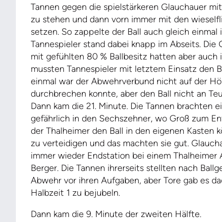
Tannen gegen die spielstärkeren Glauchauer mi
zu stehen und dann vorn immer mit den wieselfl
setzen. So zappelte der Ball auch gleich einmal
Tannespieler stand dabei knapp im Abseits. Die 
mit gefühlten 80 % Ballbesitz hatten aber auch 
mussten Tannespieler mit letztem Einsatz den Ba
einmal war der Abwehrverbund nicht auf der Hö
durchbrechen konnte, aber den Ball nicht an Teu
Dann kam die 21. Minute. Die Tannen brachten ei
gefährlich in den Sechszehner, wo Groß zum En
der Thalheimer den Ball in den eigenen Kasten 
zu verteidigen und das machten sie gut. Glaucha
immer wieder Endstation bei einem Thalheimer
Berger. Die Tannen ihrerseits stellten nach Bal
Abwehr vor ihren Aufgaben, aber Tore gab es da
Halbzeit 1 zu bejubeln.
Dann kam die 9. Minute der zweiten Hälfte.