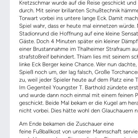
Kretzschmar wurde auf die Reise geschickt und
durch. Mit seiner brillanten Schußtechnik hämm
Torwart vorbei ins untere lange Eck. Damit mach
Spiel wahr, dass er heute mal einnetzen würde. 
Stadionrund die Hoffnung auf eine kleine Sensa
Gäste. Doch 4 Minuten später ein kleiner Dämpf
einer Brustannahme im Thalheimer Strafraum aus
strafstoßreif behindert. Thiam lies mit seinem sc
linke Eck Berger keine Chance. Wer nun dachte
Spieß noch um, der lag falsch, Große Torchance
zu, weil jeder Spieler heute auf dem Platz eine 
Im Gegenteil Youngster T. Barthold zündete erst
und wurde dann noch einmal mit einem feinen Pa
geschickt. Beide Mal bekam er die Kugel am her
nicht vorbei. Dies hätte wohl den Glauchauern
Am Ende bekamen die Zuschauer eine
feine Fußballkost von unserer Mannschaft servie