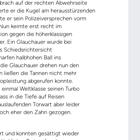
 brach auf der rechten Abwehrseite
erte er die Kugel am herausstürzenden
te er sein Polizeiversprechen vorm
Nun keimte erst recht im
tion gegen die höherklassigen
er. Ein Glauchauer wurde bei
 Schiedsrichtersicht
harfen halbhohen Ball ins
, die Glauchauer drehen nun den
n ließen die Tannen nicht mehr
Topleistung abgerufen konnte.
 einmal Weltklasse seinen Turbo
ss in die Tiefe auf Reisen
auslaufenden Torwart aber leider
 noch eher den Zahn gezogen.
rt und konnten gesättigt wieder