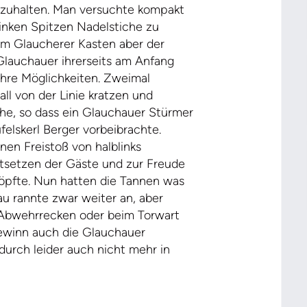
tzuhalten. Man versuchte kompakt
inken Spitzen Nadelstiche zu
 im Glaucherer Kasten aber der
Glauchauer ihrerseits am Anfang
ihre Möglichkeiten. Zweimal
ll von der Linie kratzen und
he, so dass ein Glauchauer Stürmer
felskerl Berger vorbeibrachte.
nen Freistoß von halblinks
tsetzen der Gäste und zur Freude
köpfte. Nun hatten die Tannen was
u rannte zwar weiter an, aber
 Abwehrrecken oder beim Torwart
lgewinn auch die Glauchauer
durch leider auch nicht mehr in