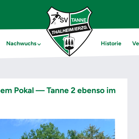
Nachwuchs
Historie
Ve
dem Pokal — Tanne 2 ebenso im