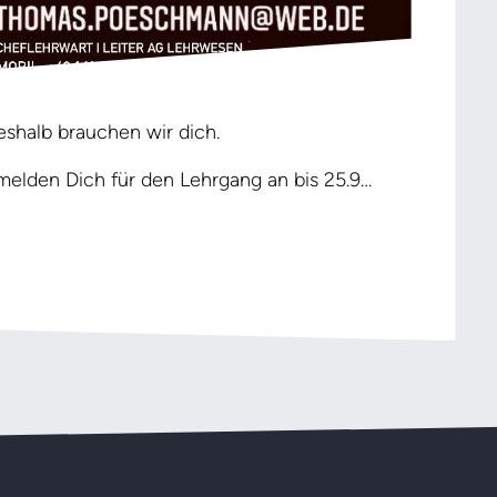
eshalb brauchen wir dich.
melden Dich für den Lehrgang an bis 25.9…