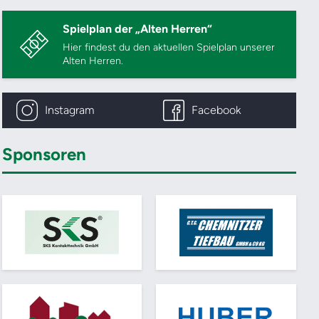
Spielplan der „Alten Herren“
Hier findest du den aktuellen Spielplan unserer
Alten Herren.
Instagram
Facebook
Sponsoren