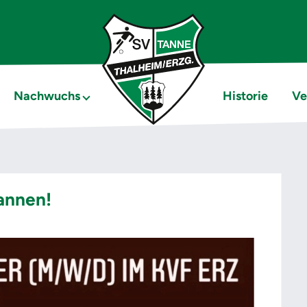
Nachwuchs
Historie
Ve
annen!