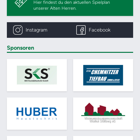
Hier findest du den aktuellen Spielplan
unserer Alten Herren.
Instagram
Facebook
Sponsoren