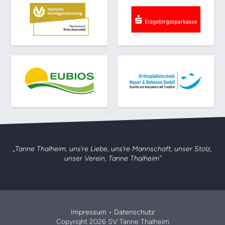
„Tanne Thalheim, uns’re Liebe, uns’re Mannschaft,
unser Stolz,
unser Verein, Tanne Thalheim”
Impressum
•
Datenschutz
Copyright 2026 SV Tanne Thalheim