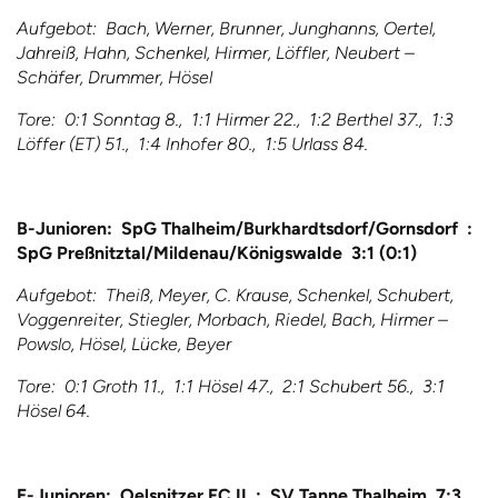
Aufgebot: Bach, Werner, Brunner, Junghanns, Oertel,
Jahreiß, Hahn, Schenkel, Hirmer, Löffler, Neubert –
Schäfer, Drummer, Hösel
Tore: 0:1 Sonntag 8., 1:1 Hirmer 22., 1:2 Berthel 37., 1:3
Löffer (ET) 51., 1:4 Inhofer 80., 1:5 Urlass 84.
B-Junioren: SpG Thalheim/Burkhardtsdorf/Gornsdorf :
SpG Preßnitztal/Mildenau/Königswalde 3:1 (0:1)
Aufgebot: Theiß, Meyer, C. Krause, Schenkel, Schubert,
Voggenreiter, Stiegler, Morbach, Riedel, Bach, Hirmer –
Powslo, Hösel, Lücke, Beyer
Tore: 0:1 Groth 11., 1:1 Hösel 47., 2:1 Schubert 56., 3:1
Hösel 64.
E-Junioren: Oelsnitzer FC II : SV Tanne Thalheim 7:3