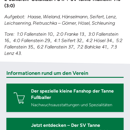
(3:0)
Aufgebot: Haase, Wieland, Hänselmann, Seifert, Lenz,
Leichsenring, Pietruschka – Görner, Hösel, Schleuning
Tore: 1:0 Fallenstein 10., 2:0 Franke 13., 3:0 Fallenstein
16., 4:0 Fallenstein 29., 4:1 Seifert 32., 4:2 Hösel 34., 5:2
Fallenstein 35., 6:2 Fallenstein 37., 7:2 Bahlcke 41., 7:3
Lenz 43.
Informationen rund um den Verein
Der spezielle kleine Fanshop der Tanne
Fußballer
Nachwuchsausstattungen und Spezialitäten
Jetzt entdecken – Der SV Tanne