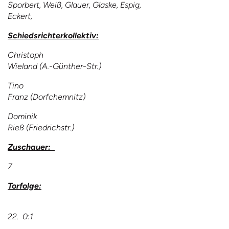
Sporbert, Weiß, Glauer, Glaske, Espig,
Eckert,
Schiedsrichterkollektiv:
Christoph
Wieland (A.-Günther-Str.)
Tino
Franz (Dorfchemnitz)
Dominik
Rieß (Friedrichstr.)
Zuschauer:
7
Torfolge:
22. 0:1