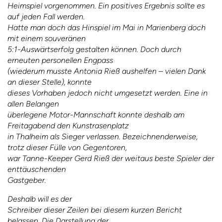
Heimspiel vorgenommen. Ein positives Ergebnis sollte es
auf jeden Fall werden.
Hatte man doch das Hinspiel im Mai in Marienberg doch
mit einem souveränen
5:1-Auswärtserfolg gestalten können. Doch durch
erneuten personellen Engpass
(wiederum musste Antonia Rieß aushelfen – vielen Dank
an dieser Stelle), konnte
dieses Vorhaben jedoch nicht umgesetzt werden. Eine in
allen Belangen
überlegene Motor-Mannschaft konnte deshalb am
Freitagabend den Kunstrasenplatz
in Thalheim als Sieger verlassen. Bezeichnenderweise,
trotz dieser Fülle von Gegentoren,
war Tanne-Keeper Gerd Rieß der weitaus beste Spieler der
enttäuschenden
Gastgeber.
Deshalb will es der
Schreiber dieser Zeilen bei diesem kurzen Bericht
belassen. Die Darstellung der