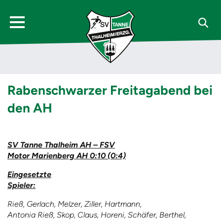
Rabenschwarzer Freitagabend bei
den AH
SV Tanne Thalheim AH – FSV
Motor Marienberg AH 0:10 (0:4)
Eingesetzte
Spieler:
Rieß, Gerlach, Melzer, Ziller, Hartmann,
Antonia Rieß, Skop, Claus, Horeni, Schäfer, Berthel,