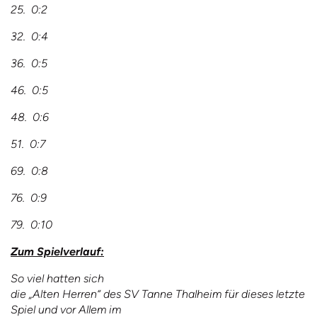
25. 0:2
32. 0:4
36. 0:5
46. 0:5
48. 0:6
51. 0:7
69. 0:8
76. 0:9
79. 0:10
Zum Spielverlauf:
So viel hatten sich
die „Alten Herren“ des SV Tanne Thalheim für dieses letzte
Spiel und vor Allem im