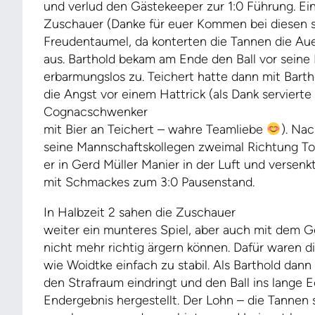
und verlud den Gästekeeper zur 1:0 Führung. Ei
Zuschauer (Danke für euer Kommen bei diesen s
Freudentaumel, da konterten die Tannen die Au
aus. Barthold bekam am Ende den Ball vor seine 
erbarmungslos zu. Teichert hatte dann mit Bart
die Angst vor einem Hattrick (als Dank serviert
Cognacschwenker
mit Bier an Teichert – wahre Teamliebe
). Na
seine Mannschaftskollegen zweimal Richtung Tor
er in Gerd Müller Manier in der Luft und versenk
mit Schmackes zum 3:0 Pausenstand.
In Halbzeit 2 sahen die Zuschauer
weiter ein munteres Spiel, aber auch mit dem G
nicht mehr richtig ärgern können. Dafür waren 
wie Woidtke einfach zu stabil. Als Barthold dann 
den Strafraum eindringt und den Ball ins lange E
Endergebnis hergestellt. Der Lohn – die Tannen 