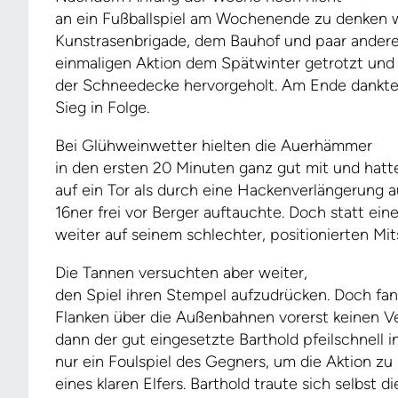
an ein Fußballspiel am Wochenende zu denken w
Kunstrasenbrigade, dem Bauhof und paar anderen
einmaligen Aktion dem Spätwinter getrotzt und
der Schneedecke hervorgeholt. Am Ende dankte
Sieg in Folge.
Bei Glühweinwetter hielten die Auerhämmer
in den ersten 20 Minuten ganz gut mit und hatt
auf ein Tor als durch eine Hackenverlängerung
16ner frei vor Berger auftauchte. Doch statt eine
weiter auf seinem schlechter, positionierten Mit
Die Tannen versuchten aber weiter,
den Spiel ihren Stempel aufzudrücken. Doch fan
Flanken über die Außenbahnen vorerst keinen V
dann der gut eingesetzte Barthold pfeilschnell i
nur ein Foulspiel des Gegners, um die Aktion z
eines klaren Elfers. Barthold traute sich selbs