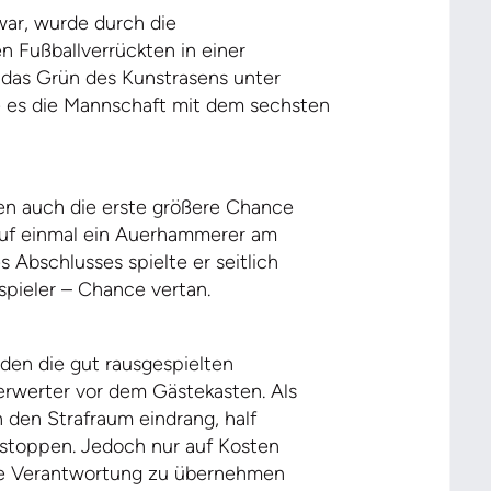
ar, wurde durch die
 Fußballverrückten in einer
 das Grün des Kunstrasens unter
 es die Mannschaft mit dem sechsten
en auch die erste größere Chance
 auf einmal ein Auerhammerer am
s Abschlusses spielte er seitlich
spieler – Chance vertan.
den die gut rausgespielten
erwerter vor dem Gästekasten. Als
n den Strafraum eindrang, half
u stoppen. Jedoch nur auf Kosten
t die Verantwortung zu übernehmen