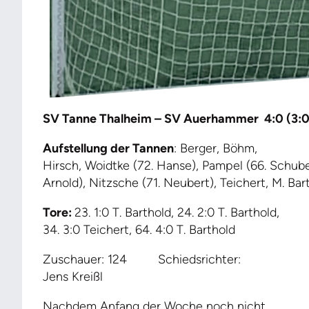
SV Tanne Thalheim – SV Auerhammer
4:0 (3:0
Aufstellung der Tannen
:
Berger, Böhm,
Hirsch, Woidtke (72. Hanse), Pampel (66. Schube
Arnold), Nitzsche (71. Neubert), Teichert, M. Bar
Tore:
23. 1:0 T. Barthold, 24. 2:0 T. Barthold,
34. 3:0 Teichert, 64. 4:0 T. Barthold
Zuschauer: 124 Schiedsrichter:
Jens Kreißl
Nachdem Anfang der Woche noch nicht