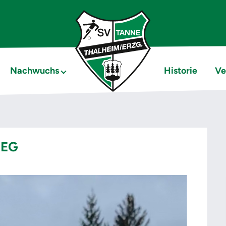
Nachwuchs
Historie
Ve
IEG