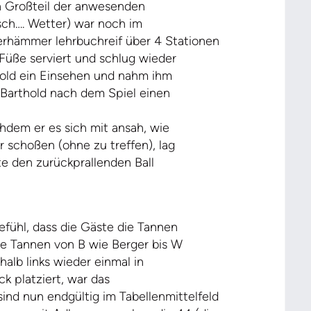
n Großteil der anwesenden
ch…. Wetter) war noch im
erhämmer lehrbuchreif über 4 Stationen
Füße serviert und schlug wieder
hold ein Einsehen und nahm ihm
e Barthold nach dem Spiel einen
chdem er es sich mit ansah, wie
 schoßen (ohne zu treffen), lag
te den zurückprallenden Ball
efühl, dass die Gäste die Tannen
die Tannen von B wie Berger bis W
halb links wieder einmal in
ck platziert, war das
sind nun endgültig im Tabellenmittelfeld