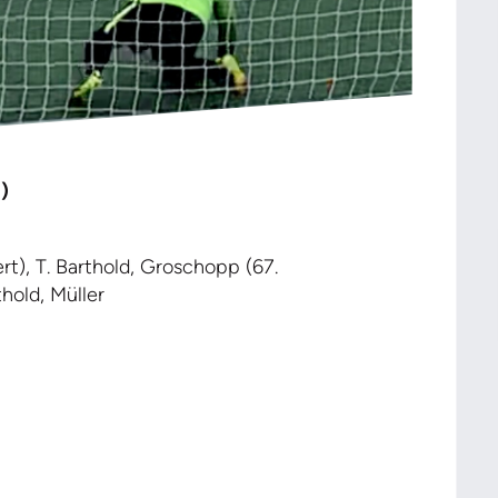
)
rt), T. Barthold, Groschopp (67.
thold, Müller