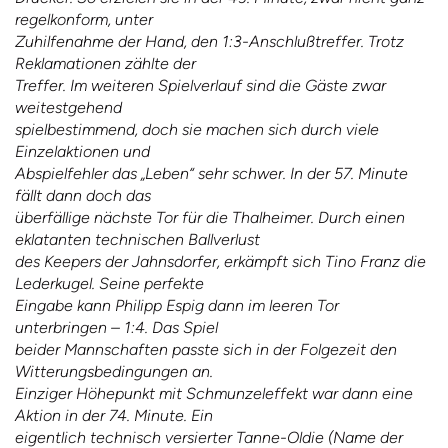
regelkonform, unter
Zuhilfenahme der Hand, den 1:3-Anschlußtreffer. Trotz
Reklamationen zählte der
Treffer. Im weiteren Spielverlauf sind die Gäste zwar
weitestgehend
spielbestimmend, doch sie machen sich durch viele
Einzelaktionen und
Abspielfehler das „Leben“ sehr schwer. In der 57. Minute
fällt dann doch das
überfällige nächste Tor für die Thalheimer. Durch einen
eklatanten technischen Ballverlust
des Keepers der Jahnsdorfer, erkämpft sich Tino Franz die
Lederkugel. Seine perfekte
Eingabe kann Philipp Espig dann im leeren Tor
unterbringen – 1:4. Das Spiel
beider Mannschaften passte sich in der Folgezeit den
Witterungsbedingungen an.
Einziger Höhepunkt mit Schmunzeleffekt war dann eine
Aktion in der 74. Minute. Ein
eigentlich technisch versierter Tanne-Oldie (Name der