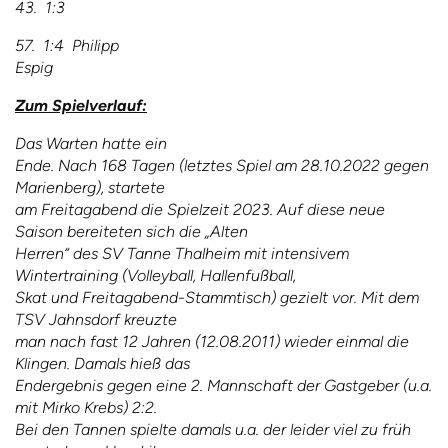
43. 1:3
57. 1:4 Philipp
Espig
Zum Spielverlauf:
Das Warten hatte ein
Ende. Nach 168 Tagen (letztes Spiel am 28.10.2022 gegen
Marienberg), startete
am Freitagabend die Spielzeit 2023. Auf diese neue
Saison bereiteten sich die „Alten
Herren“ des SV Tanne Thalheim mit intensivem
Wintertraining (Volleyball, Hallenfußball,
Skat und Freitagabend-Stammtisch) gezielt vor. Mit dem
TSV Jahnsdorf kreuzte
man nach fast 12 Jahren (12.08.2011) wieder einmal die
Klingen. Damals hieß das
Endergebnis gegen eine 2. Mannschaft der Gastgeber (u.a.
mit Mirko Krebs) 2:2.
Bei den Tannen spielte damals u.a. der leider viel zu früh