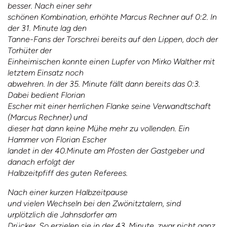
besser. Nach einer sehr
schönen Kombination, erhöhte Marcus Rechner auf 0:2. In
der 31. Minute lag den
Tanne-Fans der Torschrei bereits auf den Lippen, doch der
Torhüter der
Einheimischen konnte einen Lupfer von Mirko Walther mit
letztem Einsatz noch
abwehren. In der 35. Minute fällt dann bereits das 0:3.
Dabei bedient Florian
Escher mit einer herrlichen Flanke seine Verwandtschaft
(Marcus Rechner) und
dieser hat dann keine Mühe mehr zu vollenden. Ein
Hammer von Florian Escher
landet in der 40.Minute am Pfosten der Gastgeber und
danach erfolgt der
Halbzeitpfiff des guten Referees.
Nach einer kurzen Halbzeitpause
und vielen Wechseln bei den Zwönitztalern, sind
urplötzlich die Jahnsdorfer am
Drücker. So erzielen sie in der 43. Minute, zwar nicht ganz