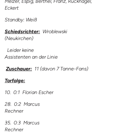
Melzer, Espig, Berthel, Franz, Rücknagel,
Eckert
Standby: Weiß
Schiedsrichter:
Wroblewski
(Neukirchen)
Leider keine
Assistenten an der Linie
Zuschauer:
11 (davon 7 Tanne-Fans)
Torfolge:
10. 0:1 Florian Escher
28. 0:2 Marcus
Rechner
35. 0:3 Marcus
Rechner