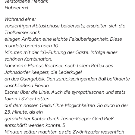
verstorbene Hendrik
Hübner mit.
Während einer
vorsichtigen Abtastphase beiderseits, erspielten sich die
Thalheimer nach
einigen Anläufen eine leichte Feldüberlegenheit. Diese
mündete bereits nach 10
Minuten mit der 1:0-Führung der Gäste. Infolge einer
schönen Kombination,
hämmerte Marcus Rechner, nach tollem Reflex des
Jahnsdorfer Keepers, die Lederkugel
an das Quergebälk. Den zurückspringenden Ball beförderte
anschließend Florian
Escher über die Linie. Auch die sympathischen und stets
fairen TSV-er hatten
auf dem nassen Geläuf ihre Möglichkeiten. So auch in der
23. Minute, als ein
gefährlicher Konter durch Tanne-Keeper Gerd Rieß
entschärft werden konnte. 5
Minuten später machten es die Zwönitztaler wesentlich