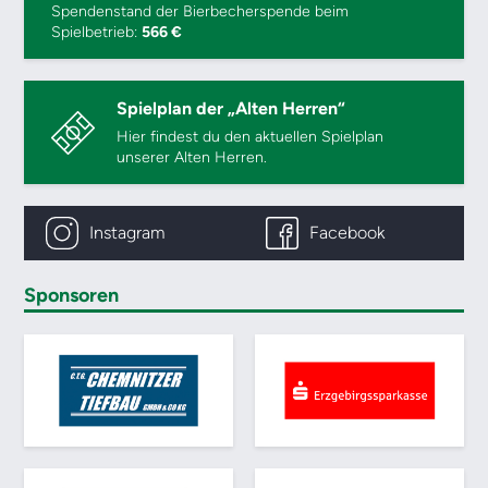
Spendenstand der Bierbecherspende beim
Spielbetrieb:
566 €
Spielplan der „Alten Herren“
Hier findest du den aktuellen Spielplan
unserer Alten Herren.
Instagram
Facebook
Sponsoren