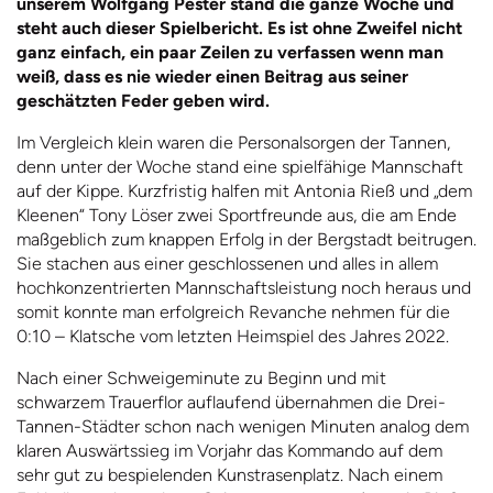
unserem Wolfgang Pester stand die ganze Woche und
steht auch dieser Spielbericht. Es ist ohne Zweifel nicht
ganz einfach, ein paar Zeilen zu verfassen wenn man
weiß, dass es nie wieder einen Beitrag aus seiner
geschätzten Feder geben wird.
Im Vergleich klein waren die Personalsorgen der Tannen,
denn unter der Woche stand eine spielfähige Mannschaft
auf der Kippe. Kurzfristig halfen mit Antonia Rieß und „dem
Kleenen“ Tony Löser zwei Sportfreunde aus, die am Ende
maßgeblich zum knappen Erfolg in der Bergstadt beitrugen.
Sie stachen aus einer geschlossenen und alles in allem
hochkonzentrierten Mannschaftsleistung noch heraus und
somit konnte man erfolgreich Revanche nehmen für die
0:10 – Klatsche vom letzten Heimspiel des Jahres 2022.
Nach einer Schweigeminute zu Beginn und mit
schwarzem Trauerflor auflaufend übernahmen die Drei-
Tannen-Städter schon nach wenigen Minuten analog dem
klaren Auswärtssieg im Vorjahr das Kommando auf dem
sehr gut zu bespielenden Kunstrasenplatz. Nach einem