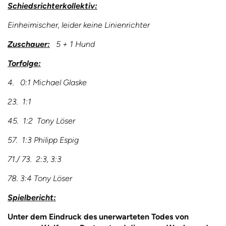
Schiedsrichterkollektiv:
Einheimischer, leider keine Linienrichter
Zuschauer:
5 + 1 Hund
Torfolge:
4. 0:1 Michael Glaske
23. 1:1
45. 1:2 Tony Löser
57. 1:3 Philipp Espig
71./ 73. 2:3, 3:3
78. 3:4 Tony Löser
Spielbericht:
Unter dem Eindruck des unerwarteten Todes von