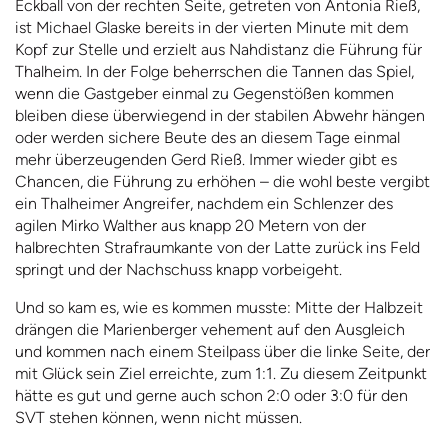
Eckball von der rechten Seite, getreten von Antonia Rieß,
ist Michael Glaske bereits in der vierten Minute mit dem
Kopf zur Stelle und erzielt aus Nahdistanz die Führung für
Thalheim. In der Folge beherrschen die Tannen das Spiel,
wenn die Gastgeber einmal zu Gegenstößen kommen
bleiben diese überwiegend in der stabilen Abwehr hängen
oder werden sichere Beute des an diesem Tage einmal
mehr überzeugenden Gerd Rieß. Immer wieder gibt es
Chancen, die Führung zu erhöhen – die wohl beste vergibt
ein Thalheimer Angreifer, nachdem ein Schlenzer des
agilen Mirko Walther aus knapp 20 Metern von der
halbrechten Strafraumkante von der Latte zurück ins Feld
springt und der Nachschuss knapp vorbeigeht.
Und so kam es, wie es kommen musste: Mitte der Halbzeit
drängen die Marienberger vehement auf den Ausgleich
und kommen nach einem Steilpass über die linke Seite, der
mit Glück sein Ziel erreichte, zum 1:1. Zu diesem Zeitpunkt
hätte es gut und gerne auch schon 2:0 oder 3:0 für den
SVT stehen können, wenn nicht müssen.