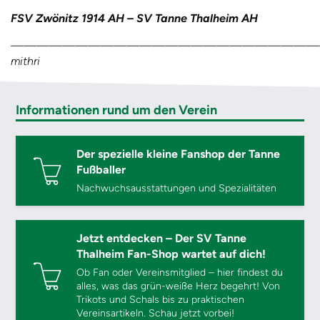
FSV Zwönitz 1914 AH – SV Tanne Thalheim AH
————————————————————————
mithri
Informationen rund um den Verein
Der spezielle kleine Fanshop der Tanne
Fußballer
Nachwuchsausstattungen und Spezialitäten
Jetzt entdecken – Der SV Tanne
Thalheim Fan-Shop wartet auf dich!
Ob Fan oder Vereinsmitglied – hier findest du
alles, was das grün-weiße Herz begehrt! Von
Trikots und Schals bis zu praktischen
Vereinsartikeln. Schau jetzt vorbei!