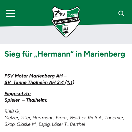
Sieg für „Hermann“ in Marienberg
FSV Motor Marienberg AH –
SV Tanne Thalheim AH 3:4 (1:1)
Eingesetzte
Spieler – Thalheim:
Rieß G.,
Melzer, Ziller, Hartmann, Franz, Walther, Rieß A., Thriemer,
Skop, Glaske M., Espig, Löser T., Berthel