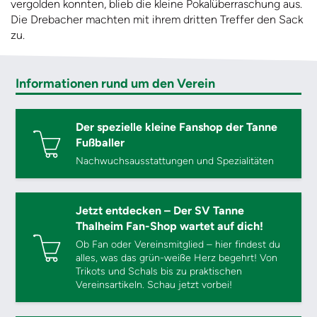
vergolden konnten, blieb die kleine Pokalüberraschung aus.
Die Drebacher machten mit ihrem dritten Treffer den Sack
zu.
Informationen rund um den Verein
Der spezielle kleine Fanshop der Tanne
Fußballer
Nachwuchsausstattungen und Spezialitäten
Jetzt entdecken – Der SV Tanne
Thalheim Fan-Shop wartet auf dich!
Ob Fan oder Vereinsmitglied – hier findest du
alles, was das grün-weiße Herz begehrt! Von
Trikots und Schals bis zu praktischen
Vereinsartikeln. Schau jetzt vorbei!