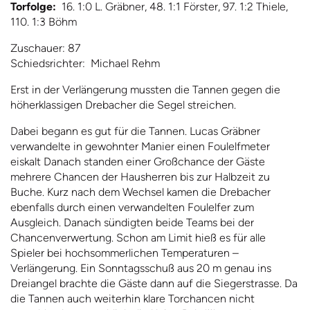
Torfolge:
16. 1:0 L. Gräbner, 48. 1:1 Förster, 97. 1:2 Thiele,
110. 1:3 Böhm
Zuschauer: 87
Schiedsrichter: Michael Rehm
Erst in der Verlängerung mussten die Tannen gegen die
höherklassigen Drebacher die Segel streichen.
Dabei begann es gut für die Tannen. Lucas Gräbner
verwandelte in gewohnter Manier einen Foulelfmeter
eiskalt Danach standen einer Großchance der Gäste
mehrere Chancen der Hausherren bis zur Halbzeit zu
Buche. Kurz nach dem Wechsel kamen die Drebacher
ebenfalls durch einen verwandelten Foulelfer zum
Ausgleich. Danach sündigten beide Teams bei der
Chancenverwertung. Schon am Limit hieß es für alle
Spieler bei hochsommerlichen Temperaturen –
Verlängerung. Ein Sonntagsschuß aus 20 m genau ins
Dreiangel brachte die Gäste dann auf die Siegerstrasse. Da
die Tannen auch weiterhin klare Torchancen nicht