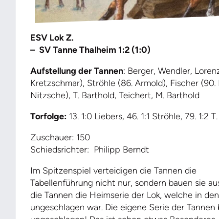
ESV Lok Z.
– SV Tanne Thalheim 1:2 (1:0)
Aufstellung der Tannen
: Berger, Wendler, Loren
Kretzschmar), Ströhle (86. Armold), Fischer (90
Nitzsche), T. Barthold, Teichert, M. Barthold
Torfolge:
13. 1:0 Liebers, 46. 1:1 Ströhle, 79. 1:2 T
Zuschauer: 150
Schiedsrichter: Philipp Berndt
Im Spitzenspiel verteidigen die Tannen die
Tabellenführung nicht nur, sondern bauen sie a
die Tannen die Heimserie der Lok, welche in de
ungeschlagen war. Die eigene Serie der Tannen 