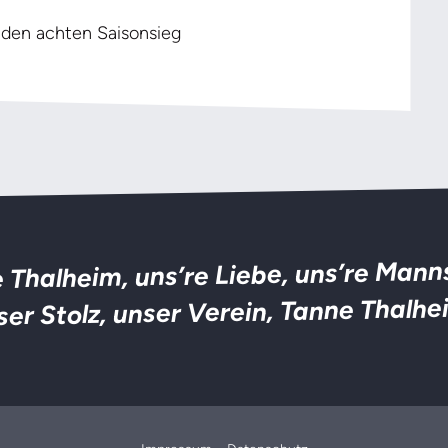
 den achten Saisonsieg
 Thalheim, uns’re Liebe, uns’re Mann
ser Stolz, unser Verein, Tanne Thalhe