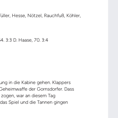
üller, Hesse, Nötzel, Rauchfuß, Köhler,
64. 3:3 D. Haase, 70. 3:4
rung in die Kabine gehen. Klappers
 Geheimwaffe der Gornsdorfer. Dass
 zogen, war an diesem Tag
das Spiel und die Tannen gingen