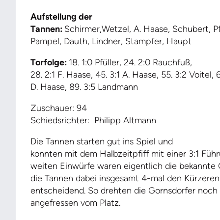
Aufstellung der
Tannen:
Schirmer,Wetzel, A. Haase, Schubert, Pf
Pampel, Dauth, Lindner, Stampfer, Haupt
Torfolge:
18. 1:0 Pfüller, 24. 2:0 Rauchfuß,
28. 2:1 F. Haase, 45. 3:1 A. Haase, 55. 3:2 Voitel, 
D. Haase, 89. 3:5 Landmann
Zuschauer: 94
Schiedsrichter: Philipp Altmann
Die Tannen starten gut ins Spiel und
konnten mit dem Halbzeitpfiff mit einer 3:1 Füh
weiten Einwürfe waren eigentlich die bekannte
die Tannen dabei insgesamt 4-mal den Kürzeren
entscheidend. So drehten die Gornsdorfer noch 
angefressen vom Platz.