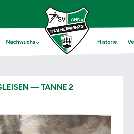
Nachwuchs
Historie
Ve
GLEISEN — TANNE 2