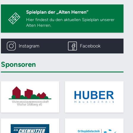
Spielplan der „Alten Herren“
Hier findest du den aktuellen Spielplan unserer
Alten Herren.
Instagram
Facebook
Sponsoren