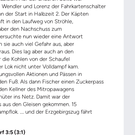
en Wendler und Lorenz der Fahrkartenschalter
n der Start in Halbzeit 2. Der Käpten
aft in den Laufweg von Ströhle,
 aber den Nachschuss zum
versuchte nun wieder eine Antwort
 sie auch viel Gefahr aus, aber
aus. Dies lag aber auch an den
 die Kohlen von der Schaufel
r Lok nicht unter Volldampf kam.
ßungsvollen Aktionen und Pässen in
den Fuß. Als dann Fischer einen Zuckerpass
 den Kellner des Mitropawagens
rhüter ins Netz. Damit war der
ss aus den Gleisen gekommen. 15
mpflok. …. und der Erzgebirgszug fährt
f 3:5 (3:1)