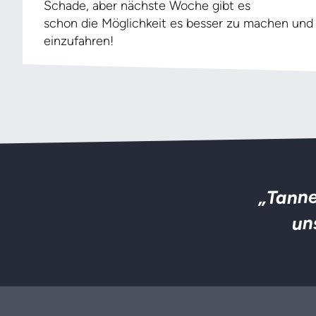
Schade, aber nächste Woche gibt es
schon die Möglichkeit es besser zu machen und
einzufahren!
„Tanne
un