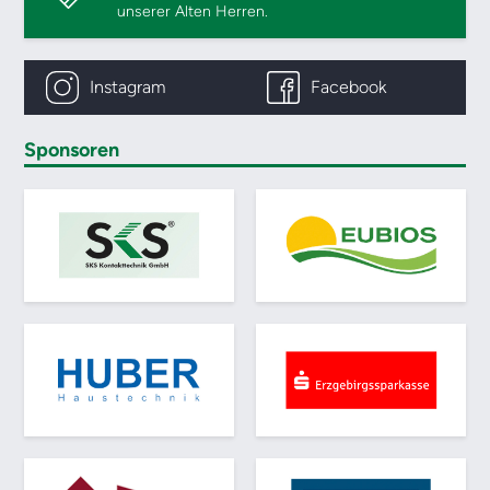
unserer Alten Herren.
Instagram
Facebook
Sponsoren