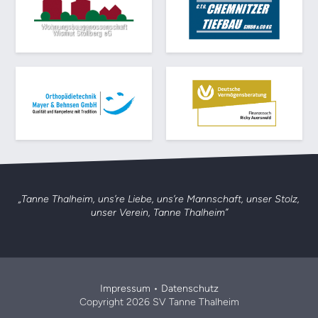
„Tanne Thalheim, uns’re Liebe, uns’re Mannschaft,
unser Stolz,
unser Verein, Tanne Thalheim”
Impressum
•
Datenschutz
Copyright 2026 SV Tanne Thalheim