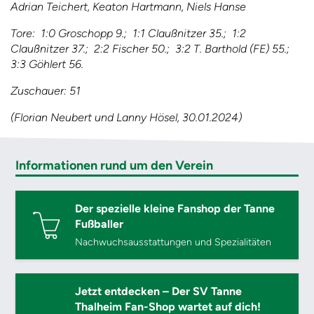
Adrian Teichert, Keaton Hartmann, Niels Hanse
Tore: 1:0 Groschopp 9.; 1:1 Claußnitzer 35.; 1:2
Claußnitzer 37.; 2:2 Fischer 50.; 3:2 T. Barthold (FE) 55.;
3:3 Göhlert 56.
Zuschauer: 51
(Florian Neubert und Lanny Hösel, 30.01.2024)
Informationen rund um den Verein
Der spezielle kleine Fanshop der Tanne
Fußballer
Nachwuchsausstattungen und Spezialitäten
Jetzt entdecken – Der SV Tanne
Thalheim Fan-Shop wartet auf dich!