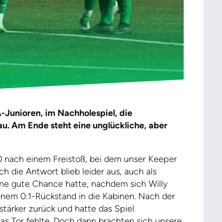
unioren, im Nachholespiel, die
. Am Ende steht eine unglückliche, aber
0 nach einem Freistoß, bei dem unser Keeper
h die Antwort blieb leider aus, auch als
ine gute Chance hatte, nachdem sich Willy
inem 0:1-Rückstand in die Kabinen. Nach der
tärker zurück und hatte das Spiel
as Tor fehlte. Doch dann brachten sich unsere