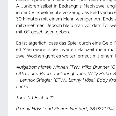
A-Junioren selbst in Bedrängnis. Nach zwei un
in der 58. Spielminute vorzeitig das Feld verlas
30 Minuten mit einem Mann weniger. Am Ende w
mitzunehmen. Jedoch bleib man vor dem Tor we
mit 0:1 geschlagen geben.
Es ist ärgerlich, dass das Spiel durch eine Gel
elf Mann wäre in der zweiten Halbzeit mehr mö
zwei Wochen geht es weiter, erneut mit einem 
Aufgebot: Marek Winnerl (TW), Mika Brunner (C)
Otto, Luca Bach, Joel Junghanns, Willy Hahn, 
– Lennox Stiegler (ETW), Lanny Hösel, Eddy Kr
Lücke
Tore: 0:1 Escher 11.
(Lanny Hösel und Florian Neubert; 28.02.2024)