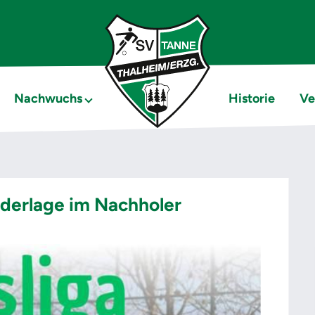
Nachwuchs
Historie
Ve
derlage im Nachholer