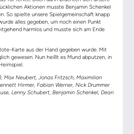
glücklichen Aktionen musste Benjamin Schenkel
sen. So spielte unsere Spielgemeinschaft knapp
urde alles gegeben, um noch einen Punkt
itgehend harmlos und musste sich am Ende
b-Rote-Karte aus der Hand gegeben wurde. Mit
glich gewesen. Nun heißt es Mund abputzen, in
Heimspiel.
, Max Neubert, Jonas Fritzsch, Maximilian
Bennett Hirmer, Fabian Werner, Nick Drummer
ause, Lenny Schubert, Benjamin Schenkel, Dean