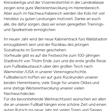
Kreisoberliga und der Vizemeistertitel in der Landesklasse
zeigen eine gute Weiterentwicklung im Herrenbereich.
Aber auch im Nachwuchsbereich werden die Kids mit viel
Herzblut zu guten Leistungen motiviert. Danke an euch
alle, die dafür sorgen, dass wir einen geregelten Trainings-
und Spielbetrieb ermöglichen
Im neuen Jahr wird der neue Kabinentrack fürs Waldstadion
einzugsbereit sein und der Rückbau des jetzigen
Sozialtracks im Sommer geschehen.
Vorfreude gibt es auf die Festwoche zum 100-jährigen
Stadtrecht von Tholm Ende Juni und die erste große Reise
zum Fußballaustausch über den großen Teich nach
Warminster /USA in unserer Vereinsgeschichte.
Fußballerisch hoffen wir auf gute Rückrunden unserer
beiden Herrenteams, viele Siege für unsere Oldies und
eine stetige Weiterentwicklung unserer vielen
Nachwuchskicker.
Für die bevorstehende Weihnachtszeit wünschen wir allen
die an unseren Fußball hängen eine schöne Zeit und einen
guten Rutsch ins neue Jahr mit vielen Toren und Siegen