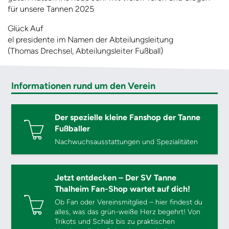
für unsere Tannen 2025
Glück Auf
el presidente im Namen der Abteilungsleitung
(Thomas Drechsel, Abteilungsleiter Fußball)
Informationen rund um den Verein
Der spezielle kleine Fanshop der Tanne
Fußballer
Nachwuchsausstattungen und Spezialitäten
Jetzt entdecken – Der SV Tanne
Thalheim Fan-Shop wartet auf dich!
Ob Fan oder Vereinsmitglied – hier findest du
alles, was das grün-weiße Herz begehrt! Von
Trikots und Schals bis zu praktischen