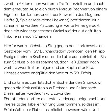
zweiten Aktion einen weiteren Treffer erzielten und nach
dem erneuten Ausgleich durch Marcus Rechner von einem
Eigentor der Tannen, erzielt bei Einwurf in des Gegners
Hälfte (!, Spieler redaktionell bekannt) profitierten. Nun
schien eine vordere Platzierung in weite Ferne gerückt,
doch ein wieder genesenes Orakel auf der gut gefüllten
Tribüne sah noch Chancen.
Hierfür war zunächst ein Sieg gegen den stark besetzten
Gastgeber vom FSV Burkhardtsdorf vonnöten, den Philipp
Espig mit einem Knaller unter die Latte auch einleitete. Bis
zum Schluss blieb es spannend, doch ließ „Espas“ noch
weitere zwei Treffer folgen und ein Kopfballtor Rico
Hesses ebnete endgültig den Weg zum 5:3-Erfolg.
Und so kam es zum letztlich entscheidenden Showdown
gegen die Krokusblüten aus Drebach und Falkenbach.
Diese hatten wiederum kurz zuvor den
Ehrenfriedersdorfern die erste Niederlage beigebracht und
ihrerseits die Tabellenführung übernommen, so dass im
Erfolgsfall sogar Platz eins möglich gewesen wäre. Und