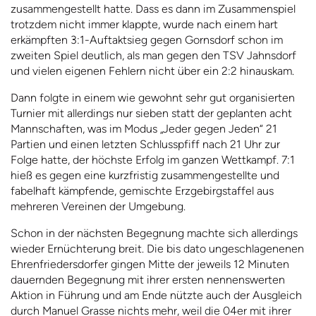
zusammengestellt hatte. Dass es dann im Zusammenspiel
trotzdem nicht immer klappte, wurde nach einem hart
erkämpften 3:1-Auftaktsieg gegen Gornsdorf schon im
zweiten Spiel deutlich, als man gegen den TSV Jahnsdorf
und vielen eigenen Fehlern nicht über ein 2:2 hinauskam.
Dann folgte in einem wie gewohnt sehr gut organisierten
Turnier mit allerdings nur sieben statt der geplanten acht
Mannschaften, was im Modus „Jeder gegen Jeden“ 21
Partien und einen letzten Schlusspfiff nach 21 Uhr zur
Folge hatte, der höchste Erfolg im ganzen Wettkampf. 7:1
hieß es gegen eine kurzfristig zusammengestellte und
fabelhaft kämpfende, gemischte Erzgebirgstaffel aus
mehreren Vereinen der Umgebung.
Schon in der nächsten Begegnung machte sich allerdings
wieder Ernüchterung breit. Die bis dato ungeschlagenenen
Ehrenfriedersdorfer gingen Mitte der jeweils 12 Minuten
dauernden Begegnung mit ihrer ersten nennenswerten
Aktion in Führung und am Ende nützte auch der Ausgleich
durch Manuel Grasse nichts mehr, weil die 04er mit ihrer