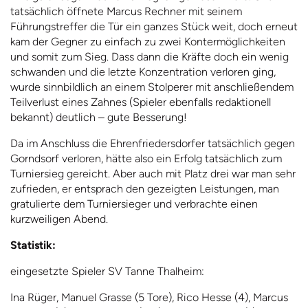
tatsächlich öffnete Marcus Rechner mit seinem
Führungstreffer die Tür ein ganzes Stück weit, doch erneut
kam der Gegner zu einfach zu zwei Kontermöglichkeiten
und somit zum Sieg. Dass dann die Kräfte doch ein wenig
schwanden und die letzte Konzentration verloren ging,
wurde sinnbildlich an einem Stolperer mit anschließendem
Teilverlust eines Zahnes (Spieler ebenfalls redaktionell
bekannt) deutlich – gute Besserung!
Da im Anschluss die Ehrenfriedersdorfer tatsächlich gegen
Gorndsorf verloren, hätte also ein Erfolg tatsächlich zum
Turniersieg gereicht. Aber auch mit Platz drei war man sehr
zufrieden, er entsprach den gezeigten Leistungen, man
gratulierte dem Turniersieger und verbrachte einen
kurzweiligen Abend.
Statistik:
eingesetzte Spieler SV Tanne Thalheim:
Ina Rüger, Manuel Grasse (5 Tore), Rico Hesse (4), Marcus