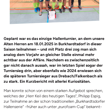
Geplant war es das einzige Hallenturnier, an dem unsere
Alten Herren am 18.01.2025 in Burkhardtsdorf in dieser
Saison teilnahmen – und mit Platz drei zog man sich
analog dem Vorjahr an gleicher Stelle einmal mehr
achtbar aus der Affäre. Nachdem es zwischenzeitlich
gar nicht danach aussah, war im letzten Spiel sogar der
Turniersieg drin, aber ebenfalls wie 2024 erwiesen sich
die späteren Turniersieger aus Drebach/Falkenbach als
zu stark. Ein Kurzbericht mit allerlei Kuriositäten.
Man konnte schon von einem starken Aufgebot sprechen,
welches der „Herr Keil des heutigen Tages“, Philipp Espig,
zur Teilnahme an der schon traditionellen „Burkhardtsdorfer
Hallenserie“ -früher auch unter „eurofoam-Cup“ bekannt-