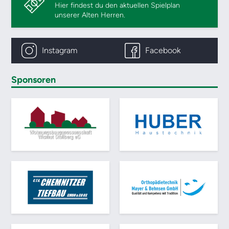
Hier findest du den aktuellen Spielplan
unserer Alten Herren.
Instagram
Facebook
Sponsoren