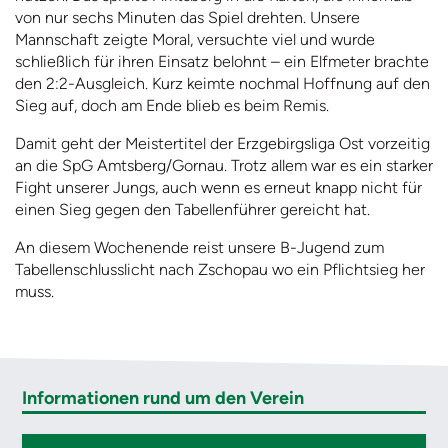
von nur sechs Minuten das Spiel drehten. Unsere
Mannschaft zeigte Moral, versuchte viel und wurde
schließlich für ihren Einsatz belohnt – ein Elfmeter brachte
den 2:2-Ausgleich. Kurz keimte nochmal Hoffnung auf den
Sieg auf, doch am Ende blieb es beim Remis.
Damit geht der Meistertitel der Erzgebirgsliga Ost vorzeitig
an die SpG Amtsberg/Gornau. Trotz allem war es ein starker
Fight unserer Jungs, auch wenn es erneut knapp nicht für
einen Sieg gegen den Tabellenführer gereicht hat.
An diesem Wochenende reist unsere B-Jugend zum
Tabellenschlusslicht nach Zschopau wo ein Pflichtsieg her
muss.
Informationen rund um den Verein