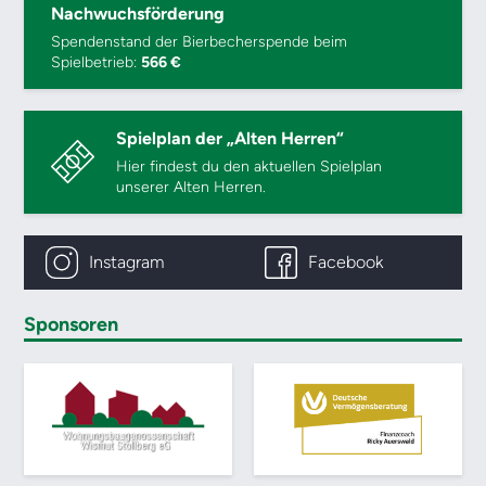
Nachwuchsförderung
Spendenstand der Bierbecherspende beim
Spielbetrieb:
566 €
Spielplan der „Alten Herren“
Hier findest du den aktuellen Spielplan
unserer Alten Herren.
Instagram
Facebook
Sponsoren