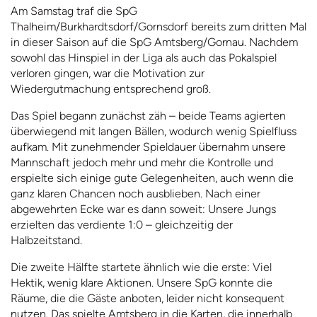
Am Samstag traf die SpG
Thalheim/Burkhardtsdorf/Gornsdorf bereits zum dritten Mal
in dieser Saison auf die SpG Amtsberg/Gornau. Nachdem
sowohl das Hinspiel in der Liga als auch das Pokalspiel
verloren gingen, war die Motivation zur
Wiedergutmachung entsprechend groß.
Das Spiel begann zunächst zäh – beide Teams agierten
überwiegend mit langen Bällen, wodurch wenig Spielfluss
aufkam. Mit zunehmender Spieldauer übernahm unsere
Mannschaft jedoch mehr und mehr die Kontrolle und
erspielte sich einige gute Gelegenheiten, auch wenn die
ganz klaren Chancen noch ausblieben. Nach einer
abgewehrten Ecke war es dann soweit: Unsere Jungs
erzielten das verdiente 1:0 – gleichzeitig der
Halbzeitstand.
Die zweite Hälfte startete ähnlich wie die erste: Viel
Hektik, wenig klare Aktionen. Unsere SpG konnte die
Räume, die die Gäste anboten, leider nicht konsequent
nutzen. Das spielte Amtsberg in die Karten, die innerhalb