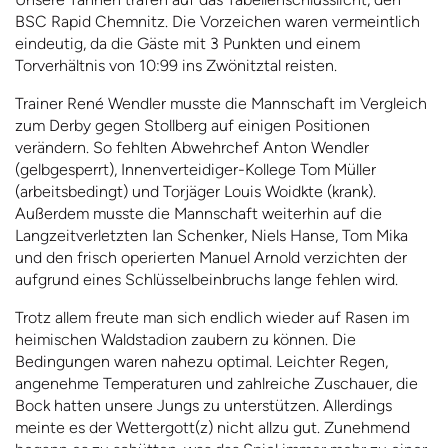
BSC Rapid Chemnitz. Die Vorzeichen waren vermeintlich
eindeutig, da die Gäste mit 3 Punkten und einem
Torverhältnis von 10:99 ins Zwönitztal reisten.
Trainer René Wendler musste die Mannschaft im Vergleich
zum Derby gegen Stollberg auf einigen Positionen
verändern. So fehlten Abwehrchef Anton Wendler
(gelbgesperrt), Innenverteidiger-Kollege Tom Müller
(arbeitsbedingt) und Torjäger Louis Woidkte (krank).
Außerdem musste die Mannschaft weiterhin auf die
Langzeitverletzten Ian Schenker, Niels Hanse, Tom Mika
und den frisch operierten Manuel Arnold verzichten der
aufgrund eines Schlüsselbeinbruchs lange fehlen wird.
Trotz allem freute man sich endlich wieder auf Rasen im
heimischen Waldstadion zaubern zu können. Die
Bedingungen waren nahezu optimal. Leichter Regen,
angenehme Temperaturen und zahlreiche Zuschauer, die
Bock hatten unsere Jungs zu unterstützen. Allerdings
meinte es der Wettergott(z) nicht allzu gut. Zunehmend