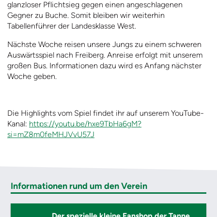
glanzloser Pflichtsieg gegen einen angeschlagenen
Gegner zu Buche. Somit bleiben wir weiterhin
Tabellenführer der Landesklasse West.
Nächste Woche reisen unsere Jungs zu einem schweren
Auswärtsspiel nach Freiberg. Anreise erfolgt mit unserem
großen Bus. Informationen dazu wird es Anfang nächster
Woche geben.
Die Highlights vom Spiel findet ihr auf unserem YouTube-
Kanal:
https://youtu.be/hxe9TbHa6gM?
si=mZ8m0feMHJVvU57J
Informationen rund um den Verein
Der spezielle kleine Fanshop der Tanne