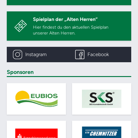
Spielplan der „Alten Herren“
Hier findest du den aktuellen Spielplan
unserer Alten Herren.
Instagram
Facebook
Sponsoren