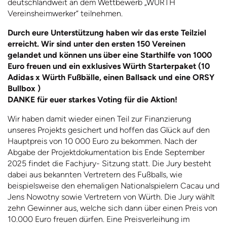
deutschlandweit an dem Wettbewerb „WÜRTH
Vereinsheimwerker“ teilnehmen.
Durch eure Unterstützung haben wir das erste Teilziel
erreicht. Wir sind unter den ersten 150 Vereinen
gelandet und können uns über eine Starthilfe von 1000
Euro freuen und ein exklusives Würth Starterpaket
(10
Adidas x Würth Fußbälle, einen Ballsack und eine ORSY
Bullbox )
DANKE für euer starkes Voting für die Aktion!
Wir haben damit wieder einen Teil zur Finanzierung
unseres Projekts gesichert und hoffen das Glück auf den
Hauptpreis von 10 000 Euro zu bekommen. Nach der
Abgabe der Projektdokumentation bis Ende September
2025 findet die Fachjury- Sitzung statt. Die Jury besteht
dabei aus bekannten Vertretern des Fußballs, wie
beispielsweise den ehemaligen Nationalspielern Cacau und
Jens Nowotny sowie Vertretern von Würth. Die Jury wählt
zehn Gewinner aus, welche sich dann über einen Preis von
10.000 Euro freuen dürfen. Eine Preisverleihung im