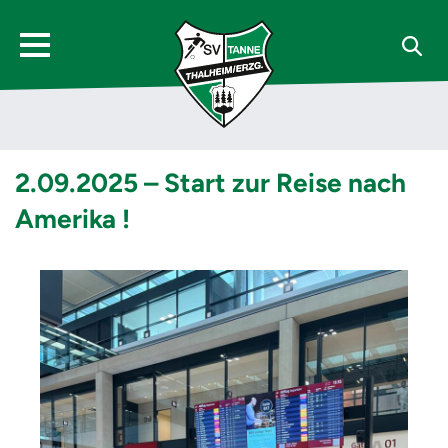
2.09.2025 – Start zur Reise nach
Amerika !