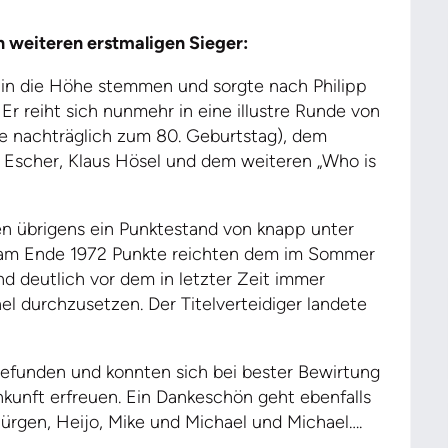
 weiteren erstmaligen Sieger:
 in die Höhe stemmen und sorgte nach Philipp
Er reiht sich nunmehr in eine illustre Runde von
te nachträglich zum 80. Geburtstag), dem
r Escher, Klaus Hösel und dem weiteren „Who is
en übrigens ein Punktestand von knapp unter
 am Ende 1972 Punkte reichten dem im Sommer
nd deutlich vor dem in letzter Zeit immer
l durchzusetzen. Der Titelverteidiger landete
gefunden und konnten sich bei bester Bewirtung
unft erfreuen. Ein Dankeschön geht ebenfalls
Jürgen, Heijo, Mike und Michael und Michael….