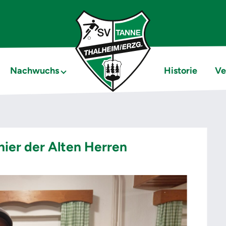
Nachwuchs
Historie
Ve
ier der Alten Herren