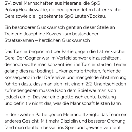
SV, zwei Mannschaften aus Meerane, die SpG
Pölzig/Heuckewalde, die neu gegründeten Lattenkracher
Gera sowie die liga­bekannte SpG Lauter/Bockau.
Ein besonderer Glückwunsch geht an dieser Stelle an
Trainerin Josephine Kovacs zum bestandenen
Staatsexamen – herzlichen Glückwunsch
Das Turnier begann mit der Partie gegen die Lattenkracher
Gera. Der Gegner war im Vorfeld schwer einzuschätzen,
dennoch wollte man konzentriert ins Turnier starten. Leider
gelang dies nur bedingt. Unkonzentriertheiten, fehlende
Konsequenz in der Defensive und mangelnde Abstimmung
führten dazu, dass man sich mit einem 2:2-Unentschieden
zufriedengeben musste.Nach dem Spiel war man sich
jedoch einig: Das war eine grottenschlechte Leistung –
und definitiv nicht das, was die Mannschaft leisten kann.
In der zweiten Partie gegen Meerane II zeigte das Team ein
anderes Gesicht. Mit mehr Disziplin und besserer Ordnung
fand man deutlich besser ins Spiel und gewann verdient