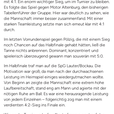
mit 4:1. Ein enorm wichtiger Sieg, um im Turnier zu bleiben.
Es folgte das Spiel gegen Motor Altenburg, den bisherigen
Tabellenführer der Gruppe. Hier war deutlich zu sehen, wie
die Mannschaft immer besser zusammenfand. Mit einer
starken Teamleistung setzte man sich erneut klar mit 4:1
durch.
Im letzten Vorrundenspiel gegen Pölzig, die mit einem Sieg
noch Chancen auf das Halbfinale gehabt hätten, ließ die
Tanne nichts anbrennen. Dominant, konzentriert und
spielerisch überzeugend gewann man souverän mit 5:0.
Im Halbfinale traf man auf die SpG Lauter/Bockau. Die
Motivation war groß, da man nach der durchwachsenen
Leistung im Heimspiel einiges wiedergutmachen wollte.
Von Beginn an zeigte die Mannschaft eine extrem hohe
Laufbereitschaft, stand eng am Mann und agierte mit der
nötigen Ruhe am Ball. Es war eine herausragende Leistung
von jedem Einzelnen – folgerichtig zog man mit einem
verdienten 4:2-Sieg ins Finale ein.