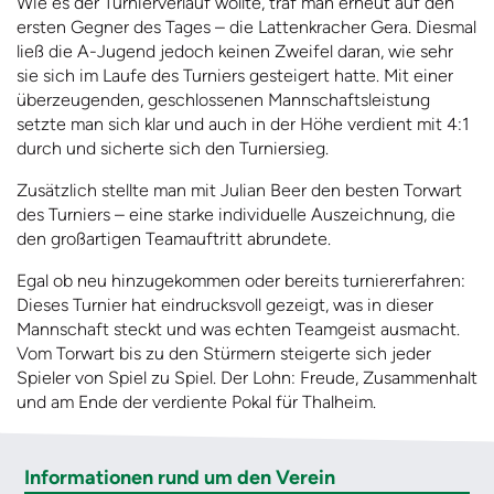
Wie es der Turnierverlauf wollte, traf man erneut auf den
ersten Gegner des Tages – die Lattenkracher Gera. Diesmal
ließ die A-Jugend jedoch keinen Zweifel daran, wie sehr
sie sich im Laufe des Turniers gesteigert hatte. Mit einer
überzeugenden, geschlossenen Mannschaftsleistung
setzte man sich klar und auch in der Höhe verdient mit 4:1
durch und sicherte sich den Turniersieg.
Zusätzlich stellte man mit Julian Beer den besten Torwart
des Turniers – eine starke individuelle Auszeichnung, die
den großartigen Teamauftritt abrundete.
Egal ob neu hinzugekommen oder bereits turniererfahren:
Dieses Turnier hat eindrucksvoll gezeigt, was in dieser
Mannschaft steckt und was echten Teamgeist ausmacht.
Vom Torwart bis zu den Stürmern steigerte sich jeder
Spieler von Spiel zu Spiel. Der Lohn: Freude, Zusammenhalt
und am Ende der verdiente Pokal für Thalheim.
Informationen rund um den Verein