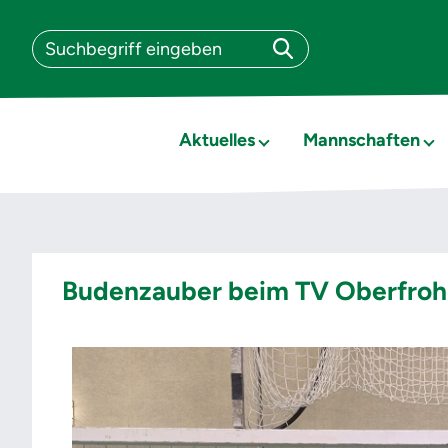
Aktuelles
Mannschaften
Budenzauber beim TV Oberfro