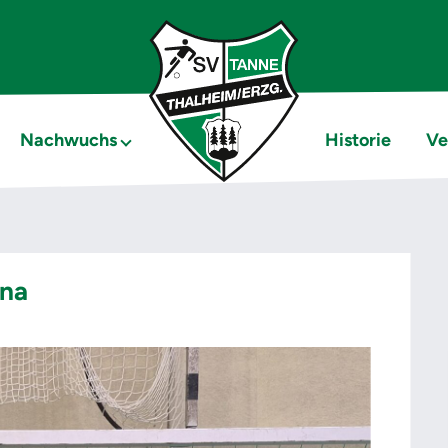
Nachwuchs
Historie
Ve
hna