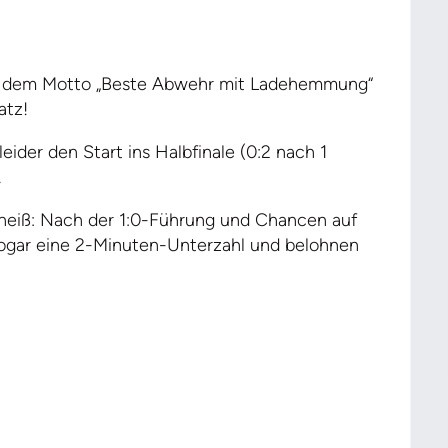
r dem Motto „Beste Abwehr mit Ladehemmung“
atz!
der den Start ins Halbfinale (0:2 nach 1
.
g heiß: Nach der 1:0-Führung und Chancen auf
sogar eine 2-Minuten-Unterzahl und belohnen