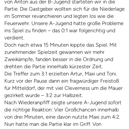
von Anton aus der B-Jugend starteten wir in die
Partie. Die Gastgeber wollten sich für die Niederlage
im Sommer revanchieren und legten los wie die
Feuerwehr. Unsere A-Jugend hatte große Probleme
ins Spiel zu finden – das 0:1 war folgerichtig und
verdient.
Doch nach etwa 15 Minuten kippte das Spiel. Mit
zunehmender Spielzeit gewannen wir mehr
Zweikämpfe, fanden besser in die Ordnung und
drehten die Partie innerhalb kürzester Zeit.
Die Treffer zum 3:1 erzielten Artur, Maxi und Toni.
Kurz vor der Pause dann ein fragwürdiger Freistoß
für Mitteldorf, der mit viel Cleverness um die Mauer
gezirkelt wurde – 3:2 zur Halbzeit.
Nach Wiederanpfiff zeigte unsere A-Jugend sofort
die richtige Reaktion: Vier Großchancen innerhalb
von drei Minuten, eine davon nutzte Maxi zum 4:2.
Nun hatte man die Partie klar im Griff. Von