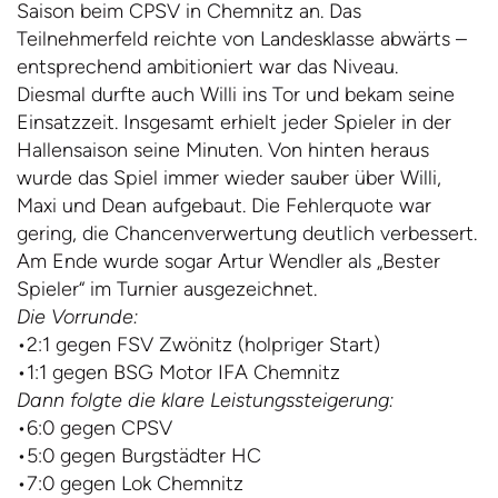
Saison beim CPSV in Chemnitz an. Das
Teilnehmerfeld reichte von Landesklasse abwärts –
entsprechend ambitioniert war das Niveau.
Diesmal durfte auch Willi ins Tor und bekam seine
Einsatzzeit. Insgesamt erhielt jeder Spieler in der
Hallensaison seine Minuten. Von hinten heraus
wurde das Spiel immer wieder sauber über Willi,
Maxi und Dean aufgebaut. Die Fehlerquote war
gering, die Chancenverwertung deutlich verbessert.
Am Ende wurde sogar Artur Wendler als „Bester
Spieler“ im Turnier ausgezeichnet.
Die Vorrunde:
•2:1 gegen FSV Zwönitz (holpriger Start)
•1:1 gegen BSG Motor IFA Chemnitz
Dann folgte die klare Leistungssteigerung:
•6:0 gegen CPSV
•5:0 gegen Burgstädter HC
•7:0 gegen Lok Chemnitz