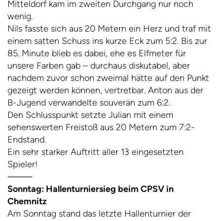
Mitteldorf kam im zweiten Durchgang nur noch
wenig.
Nils fasste sich aus 20 Metern ein Herz und traf mit
einem satten Schuss ins kurze Eck zum 5:2. Bis zur
85. Minute blieb es dabei, ehe es Elfmeter für
unsere Farben gab – durchaus diskutabel, aber
nachdem zuvor schon zweimal hätte auf den Punkt
gezeigt werden können, vertretbar. Anton aus der
B-Jugend verwandelte souverän zum 6:2.
Den Schlusspunkt setzte Julian mit einem
sehenswerten Freistoß aus 20 Metern zum 7:2-
Endstand.
Ein sehr starker Auftritt aller 13 eingesetzten
Spieler!
⸻
Sonntag: Hallenturniersieg beim CPSV in
Chemnitz
Am Sonntag stand das letzte Hallenturnier der