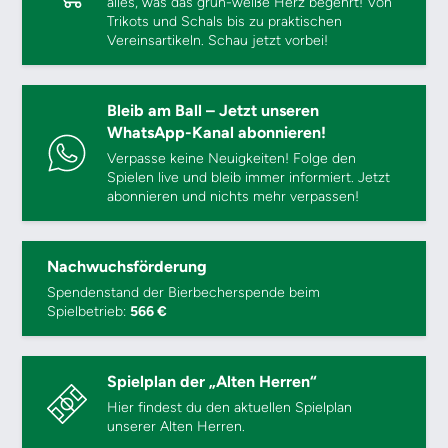
alles, was das grün-weiße Herz begehrt! Von
Trikots und Schals bis zu praktischen
Vereinsartikeln. Schau jetzt vorbei!
Bleib am Ball – Jetzt unseren
WhatsApp-Kanal abonnieren!
Verpasse keine Neuigkeiten! Folge den
Spielen live und bleib immer informiert. Jetzt
abonnieren und nichts mehr verpassen!
Nachwuchsförderung
Spendenstand der Bierbecherspende beim
Spielbetrieb:
566 €
Spielplan der „Alten Herren“
Hier findest du den aktuellen Spielplan
unserer Alten Herren.