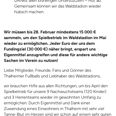
DANKE allen bisherigen Unterstützern – Hut ab.
Gemeinsam können wir das Waldstadion wieder
hübsch machen.
Wir müssen bis 28. Februar mindestens 15 000 €
sammeln, um den Spielbetrieb im Waldstadion im Mai
wieder zu ermöglichen. Jeder Euro der uns dem
Fundingziel (30 000 €) näher bringt, erspart uns
Eigenmittel anzugreifen und diese für andere wichtige
Sachen im Verein zu nutzen!
Liebe Mitglieder, Freunde, Fans und Gönner des
Thalheimer Fußballs und Liebhaber des Waldstadions,
wir brauchen Hilfe aus allen Richtungen, um bis April den
Spielbetrieb für unsere 9 Nachwuchsteams (120 Kinder)
und 3 Herrenteams wieder im gewohnten Umfang zu
ermöglichen. Durch Eigenmittel und Dank einer
Zuwendung eines Einwohners in Thalheim mit sehr viel
Tanne-Blut im Herzen sind wir schon auf einem sehr guten