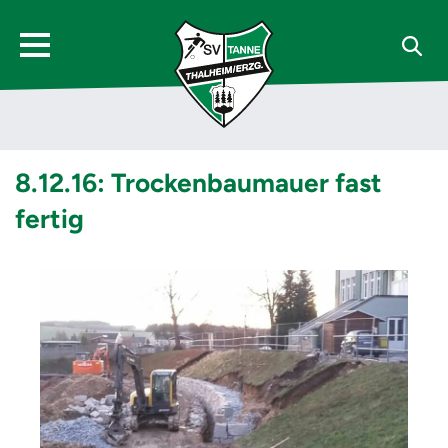
8.12.16: Trockenbaumauer fast
fertig