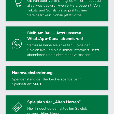
Ob Fan oder Vereinsmitglied – hier findest du
alles, was das grün-weiße Herz begehrt! Von
Trikots und Schals bis zu praktischen
Vereinsartikeln. Schau jetzt vorbei!
Bleib am Ball – Jetzt unseren
WhatsApp-Kanal abonnieren!
Verpasse keine Neuigkeiten! Folge den
Spielen live und bleib immer informiert. Jetzt
abonnieren und nichts mehr verpassen!
Nachwuchsförderung
Spendenstand der Bierbecherspende beim
Spielbetrieb:
566 €
Spielplan der „Alten Herren“
Hier findest du den aktuellen Spielplan
unserer Alten Herren.