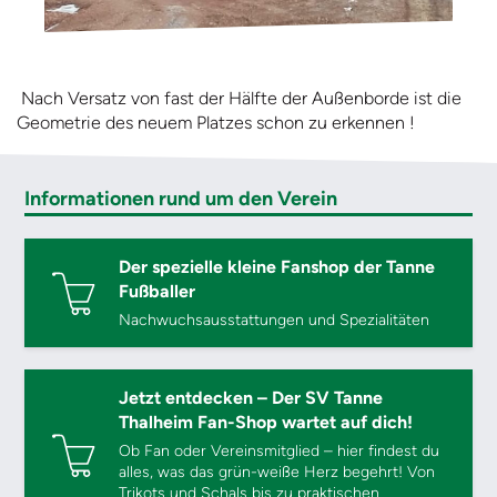
Nach Versatz von fast der Hälfte der Außenborde ist die
Geometrie des neuem Platzes schon zu erkennen !
Informationen rund um den Verein
Der spezielle kleine Fanshop der Tanne
Fußballer
Nachwuchsausstattungen und Spezialitäten
Jetzt entdecken – Der SV Tanne
Thalheim Fan-Shop wartet auf dich!
Ob Fan oder Vereinsmitglied – hier findest du
alles, was das grün-weiße Herz begehrt! Von
Trikots und Schals bis zu praktischen