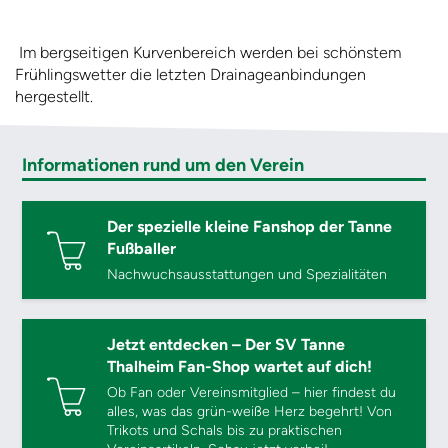
Im bergseitigen Kurvenbereich werden bei schönstem
Frühlingswetter die letzten Drainageanbindungen
hergestellt.
Informationen rund um den Verein
Der spezielle kleine Fanshop der Tanne
Fußballer
Nachwuchsausstattungen und Spezialitäten
Jetzt entdecken – Der SV Tanne
Thalheim Fan-Shop wartet auf dich!
Ob Fan oder Vereinsmitglied – hier findest du
alles, was das grün-weiße Herz begehrt! Von
Trikots und Schals bis zu praktischen