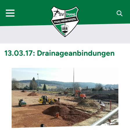
13.03.17: Drainageanbindungen