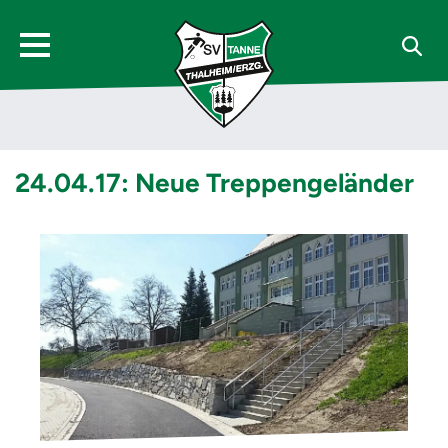
24.04.17: Neue Treppengeländer