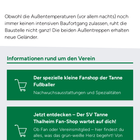
Obwohl die Außentemperaturen (vor allem nachts) noch
immer keinen intensiven Baufortgang zulassen, ruht die
Baustelle nicht ganz! Die beiden Außentreppen erhalten
neue Geländer.
Informationen rund um den Verein
Der spezielle kleine Fanshop der Tanne
Fußballer
Nachwuchsausstattungen und Spezialitäten
Jetzt entdecken – Der SV Tanne
Thalheim Fan-Shop wartet auf dich!
Ob Fan oder Vereinsmitglied – hier findest du
alles, was das grün-weiße Herz begehrt! Von