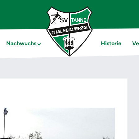
Nachwuchs
Historie
Ve