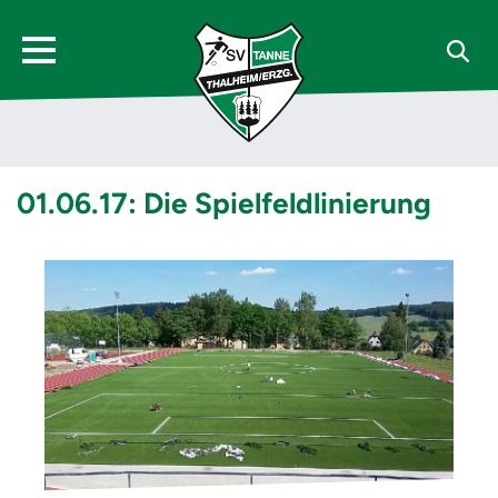
01.06.17: Die Spielfeldlinierung