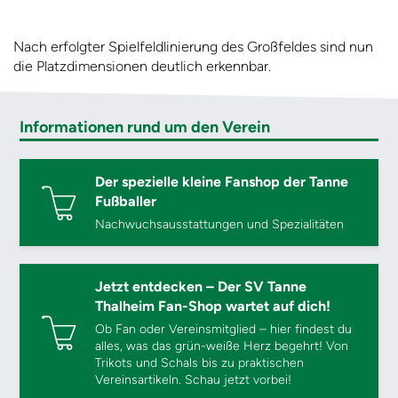
Nach erfolgter Spielfeldlinierung des Großfeldes sind nun
die Platzdimensionen deutlich erkennbar.
Informationen rund um den Verein
Der spezielle kleine Fanshop der Tanne
Fußballer
Nachwuchsausstattungen und Spezialitäten
Jetzt entdecken – Der SV Tanne
Thalheim Fan-Shop wartet auf dich!
Ob Fan oder Vereinsmitglied – hier findest du
alles, was das grün-weiße Herz begehrt! Von
Trikots und Schals bis zu praktischen
Vereinsartikeln. Schau jetzt vorbei!