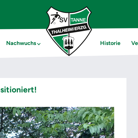
Nachwuchs
Historie
Ve
sitioniert!