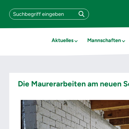
Aktuelles
Mannschaften
Die Maurerarbeiten am neuen So