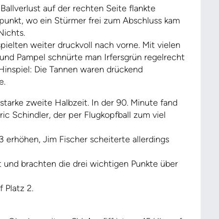
allverlust auf der rechten Seite flankte
rpunkt, wo ein Stürmer frei zum Abschluss kam
Nichts.
pielten weiter druckvoll nach vorne. Mit vielen
r und Pampel schnürte man Irfersgrün regelrecht
 Hinspiel: Die Tannen waren drückend
e.
starke zweite Halbzeit. In der 90. Minute fand
ic Schindler, der per Flugkopfball zum viel
3 erhöhen, Jim Fischer scheiterte allerdings
 und brachten die drei wichtigen Punkte über
 Platz 2.