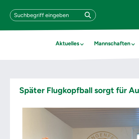
Aktuelles
Mannschaften
Später Flugkopfball sorgt für A