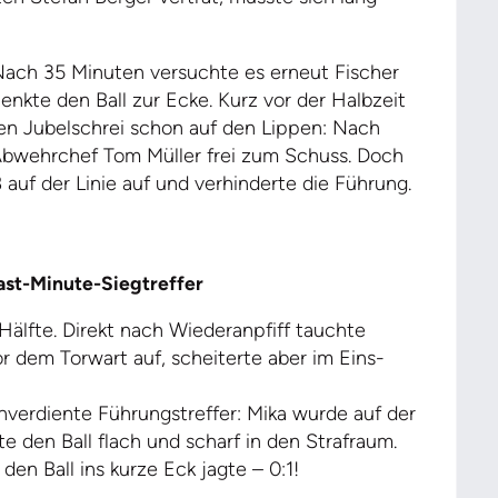
 Nach 35 Minuten versuchte es erneut Fischer
enkte den Ball zur Ecke. Kurz vor der Halbzeit
en Jubelschrei schon auf den Lippen: Nach
Abwehrchef Tom Müller frei zum Schuss. Doch
 auf der Linie auf und verhinderte die Führung.
ast-Minute-Siegtreffer
Hälfte. Direkt nach Wiederanpfiff tauchte
r dem Torwart auf, scheiterte aber im Eins-
hverdiente Führungstreffer: Mika wurde auf der
 den Ball flach und scharf in den Strafraum.
en Ball ins kurze Eck jagte – 0:1!