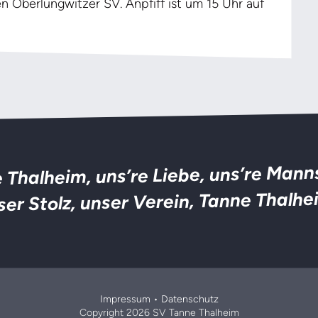
erlungwitzer SV. Anpfiff ist um 15 Uhr auf
 Thalheim, uns’re Liebe, uns’re Mann
ser Stolz, unser Verein, Tanne Thalhe
Impressum
•
Datenschutz
Copyright 2026 SV Tanne Thalheim