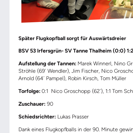
Später Flugkopfball sorgt für Auswärtsdreier
BSV 53 Irfersgrün- SV Tanne Thalheim (0:0) 1:
Aufstellung der Tannen:
Marek Winnerl, Nino Gr
Ströhle (69´ Wendler), Jim Fischer, Nico Grosch
Arnold (64´ Pampel), Robin Kirsch, Tom Müller
Torfolge:
0:1 Nico Groschopp (62´), 1:1 Tom Schne
Zuschauer:
90
Schiedsrichter:
Lukas Prasser
Dank eines Flugkopfballs in der 90. Minute gewi