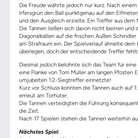
Die Freude währte jedoch nur kurz. Nach einem B
Irfersgrün den Ball punktgenau auf den Elfmete
und den Ausgleich erzielte. Ein Treffer aus dem 
Die Tannen ließen sich davon nicht beirren und s
Diagonalbällen auf die frischen Außen Schindle
am Strafraum ein. Der Spielverlauf ähnelte dem
überlegen, doch der entscheidende Treffer fehlt
Diesmal jedoch belohnte sich das Team für eine 
eine Flanke von Tom Müller am langen Pfosten Er
umjubelten 1:2-Siegtreffer einnetzte!
Kurz vor Schluss konnten die Tannen auch auf 1:
erneut am Torhüter.
Die Tannen verteidigten die Führung konsequent
die Zeit.
Nach 17 Spielen stehen die Tannen weiterhin auf
Nächstes Spiel: