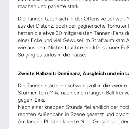
machen und parierte stark.
Die Tannen taten sich in der Offensive schwer.
aus der Distanz, doch der gegnerische Torhüter l
hatten die etwa 20 mitgereisten Tannen-Fans d
einer Ecke und viel Gewusel im Strafraum kam 
wie aus dem Nichts tauchte ein Irfersgrüner Fuß
So ging es torlos in die Pause.
Zweite Halbzeit: Dominanz, Ausgleich und ein L
Die Tannen starteten schwungvoll in die zweite 
Stürmer Tom Mika nach einem langen Ball frei vo
gegen-Eins.
Nach einer knappen Stunde fiel endlich der hoc
rechten Außenbahn in Szene gesetzt und brachte
Am langen Pfosten lauerte Nico Groschopp, der d