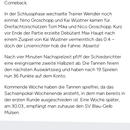
Comeback.
In der Schlussphase wechselte Trainer Wendler noch
einmal: Nino Groschopp und Kai Wüstner kamen für
Dreifachtorschützen Tom Mika und Nico Groschopp. Kurz
vor Ende der Partie erzielte Debütant Max Haupt nach
einem Zuspiel von Kai Wüstner vermeintlich das 0:4 –
doch der Linienrichter hob die Fahne: Abseits!
Nach vier Minuten Nachspielzeit pfiff der Schiedsrichter
eine ereignisarme zweite Halbzeit ab. Die Tannen feiern
den nächsten Auswärtssieg und haben nach 19 Spielen
nun 36 Punkte auf dem Konto.
Kommende Woche haben die Tannen spielfrei, da das
Sachsenpokal-Wochenende ansteht, in dem man bereits in
der ersten Runde ausgeschieden ist. Eine Woche später,
am 30.03., empfängt man zuhause den SV Blau-Gelb
Mülsen.