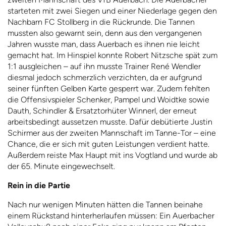
starteten mit zwei Siegen und einer Niederlage gegen den
Nachbarn FC Stollberg in die Rückrunde. Die Tannen
mussten also gewarnt sein, denn aus den vergangenen
Jahren wusste man, dass Auerbach es ihnen nie leicht
gemacht hat. Im Hinspiel konnte Robert Nitzsche spät zum
1:1 ausgleichen – auf ihn musste Trainer René Wendler
diesmal jedoch schmerzlich verzichten, da er aufgrund
seiner fünften Gelben Karte gesperrt war. Zudem fehlten
die Offensivspieler Schenker, Pampel und Woidtke sowie
Dauth, Schindler & Ersatztorhüter Winnerl, der erneut
arbeitsbedingt aussetzen musste. Dafür debütierte Justin
Schirmer aus der zweiten Mannschaft im Tanne-Tor – eine
Chance, die er sich mit guten Leistungen verdient hatte.
Außerdem reiste Max Haupt mit ins Vogtland und wurde ab
der 65. Minute eingewechselt.
Rein in die Partie
Nach nur wenigen Minuten hätten die Tannen beinahe
einem Rückstand hinterherlaufen müssen: Ein Auerbacher