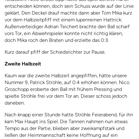
entscheiden können, doch sein Schuss wurde auf der Linie
geklärt. Den Deckel drauf machte dann aber Tom Mika kurz
vor dem Halbzeitpfiff mit einem lupenreinen Hattrick:
Außenverteidiger Adrian Teichert brachte den Ball scharf
vors Tor, ein Abwehrspieler konnte nicht richtig klären,
doch Mika roch den Braten und erzielte das 0:3.
Kurz darauf pfiff der Schiedsrichter zur Pause.
Zweite Halbzeit
Kaum war die zweite Halbzeit angepfiffen, hätte unsere
Nummer 9, Patrick Ströhle, auf 0:4 erhöhen können. Nico
Groschopp eroberte den Ball mit frühem Pressing und
spielte Ströhle frei vor dem Tor an. Dieser schoss jedoch
daneben.
Nach knapp einer Stunde hatte Ströhle Feierabend, für ihn
kam Max Haupt ins Spiel. Die Tannen nahmen nun etwas
Tempo aus der Partie, blieben aber zweikampfstark und
ließen der Heimmannschaft keine Hoffnung auf ein