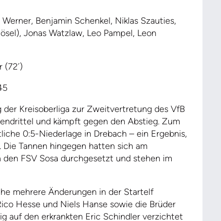
 Werner, Benjamin Schenkel, Niklas Szauties,
ösel), Jonas Watzlaw, Leo Pampel, Leon
 (72´)
45
g der Kreisoberliga zur Zweitvertretung des VfB
lendrittel und kämpft gegen den Abstieg. Zum
liche 0:5-Niederlage in Drebach – ein Ergebnis,
. Die Tannen hingegen hatten sich am
n den FSV Sosa durchgesetzt und stehen im
che mehrere Änderungen in der Startelf
Rico Hesse und Niels Hanse sowie die Brüder
g auf den erkrankten Eric Schindler verzichtet