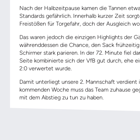
Nach der Halbzeitpause kamen die Tannen etwas
Standards gefährlich. Innerhalb kurzer Zeit sorg
Freistößen für Torgefahr, doch der Ausgleich woll
Das waren jedoch die einzigen Highlights der Gä
währenddessen die Chance, den Sack frühzeiti
Schirmer stark parieren. In der 72. Minute fiel 
Seite kombinierte sich der VfB gut durch, ehe 
2:0 verwertet wurde.
Damit unterliegt unsere 2. Mannschaft verdient i
kommenden Woche muss das Team zuhause gege
mit dem Abstieg zu tun zu haben.