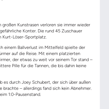
m großen Kunstrasen verloren sie immer wieder
gefährliche Konter. Die rund 45 Zuschauer
m Kurt-Löser-Sportplatz.
einem Ballverlust im Mittelfeld spielte der
ürmer auf die Reise. Mit einem platzierten
irmer, der etwas zu weit vor seinem Tor stand –
ttere Pille für die Tannen, die bis dahin keine
b es durch Joey Schubert, der sich über außen
te brachte – allerdings fand sich kein Abnehmer.
beim 1:0-Pausenstand.