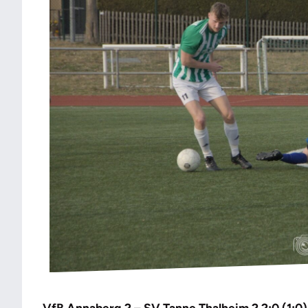
VfB Annaberg 2 – SV Tanne Thalheim 2 2:0 (1:0)