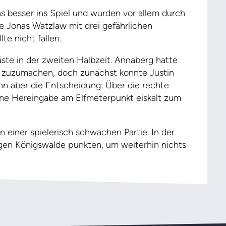
 besser ins Spiel und wurden vor allem durch
te Jonas Watzlaw mit drei gefährlichen
te nicht fallen.
ste in der zweiten Halbzeit. Annaberg hatte
g zuzumachen, doch zunächst konnte Justin
dann aber die Entscheidung: Über die rechte
eine Hereingabe am Elfmeterpunkt eiskalt zum
n einer spielerisch schwachen Partie. In der
n Königswalde punkten, um weiterhin nichts