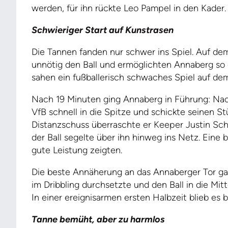
werden, für ihn rückte Leo Pampel in den Kader.
Schwieriger Start auf Kunstrasen
Die Tannen fanden nur schwer ins Spiel. Auf de
unnötig den Ball und ermöglichten Annaberg so 
sahen ein fußballerisch schwaches Spiel auf de
Nach 19 Minuten ging Annaberg in Führung: Nach 
VfB schnell in die Spitze und schickte seinen St
Distanzschuss überraschte er Keeper Justin Sch
der Ball segelte über ihn hinweg ins Netz. Eine bi
gute Leistung zeigten.
Die beste Annäherung an das Annaberger Tor ga
im Dribbling durchsetzte und den Ball in die Mit
In einer ereignisarmen ersten Halbzeit blieb es 
Tanne bemüht, aber zu harmlos