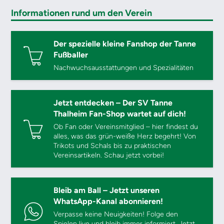
Informationen rund um den Verein
Der spezielle kleine Fanshop der Tanne
Fußballer
Nachwuchsausstattungen und Spezialitäten
Jetzt entdecken – Der SV Tanne
Thalheim Fan-Shop wartet auf dich!
Ob Fan oder Vereinsmitglied – hier findest du
alles, was das grün-weiße Herz begehrt! Von
Trikots und Schals bis zu praktischen
Vereinsartikeln. Schau jetzt vorbei!
Bleib am Ball – Jetzt unseren
WhatsApp-Kanal abonnieren!
Verpasse keine Neuigkeiten! Folge den
Spielen live und bleib immer informiert. Jetzt