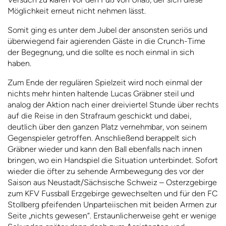
Möglichkeit erneut nicht nehmen lässt.
Somit ging es unter dem Jubel der ansonsten seriös und
überwiegend fair agierenden Gäste in die Crunch-Time
der Begegnung, und die sollte es noch einmal in sich
haben.
Zum Ende der regulären Spielzeit wird noch einmal der
nichts mehr hinten haltende Lucas Gräbner steil und
analog der Aktion nach einer dreiviertel Stunde über rechts
auf die Reise in den Strafraum geschickt und dabei,
deutlich über den ganzen Platz vernehmbar, von seinem
Gegenspieler getroffen. Anschließend berappelt sich
Gräbner wieder und kann den Ball ebenfalls nach innen
bringen, wo ein Handspiel die Situation unterbindet. Sofort
wieder die öfter zu sehende Armbewegung des vor der
Saison aus Neustadt/Sächsische Schweiz – Osterzgebirge
zum KFV Fussball Erzgebirge gewechselten und für den FC
Stollberg pfeifenden Unparteiischen mit beiden Armen zur
Seite „nichts gewesen“. Erstaunlicherweise geht er wenige