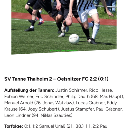
SV Tanne Thalheim 2 – Oelsnitzer FC 2:2 (0:1)
Aufstellung der Tannen:
Justin Schirmer, Rico Hesse,
Fabian Werner, Eric Schindler, Philip Dauth (68. Max Haupt),
Manuel Arnold (76. Jonas Watzlaw), Lucas Gräbner, Eddy
Krause (64. Joey Schubert), Justus Stampfer, Paul Gräbner,
Leon Lindner (94. Niklas Szauties)
Torfolge:
0:1, 1:2 Samuel Urlaß (21., 88.), 1:1, 2:2 Paul