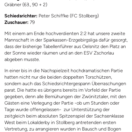
Gräbner (63., 90 + 2)
Schiedsrichter:
Peter Schiffke (FC Stollberg)
Zuschauer:
79
Mit einem am Ende hochverdienten 2:2 hat unsere zweite
Mannschaft in der Sparkassen-Erzgebirgsliga dafür gesorgt,
dass der bisherige Tabellenführer aus Oelsnitz den Platz an
der Sonne wieder räumen und an den ESV Zschorlau
abgeben musste.
In einer bis in die Nachspielzeit hochdramatischen Partie
hatten nicht nur die beiden doppelten Torschützen,
sondern auch das Schiedsrichtergespann Überraschungen
parat. Die hatte es übrigens bereits im Vorfeld der Partie
gegeben, denn alle Bemühungen der Zwönitztaler, mit den
Gästen eine Verlegung der Partie -ob um Stunden oder
Tage wurde offengelassen- zur Unterstützung der
zeitgleich beim absoluten Spitzenspiel der Sachsenklasse
West beim Lokalderby in Stollberg antretenden ersten
Vertretung, zu arrangieren wurden in Bausch und Bogen