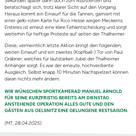
Sekunden später dann doch zum Assistenten und
beratschlagt sich, trotz klarer Sicht auf den Vorgang.
Heraus kommt ein Einwurf für die Tannen, garniert mit
einer gelb-roten Karte für Rico Hesse wegen Meckerns.
Ersteres ist erneut eine klare Fehlentscheidung und sorgt
weiterhin für heftige Proteste auf seiten der Thalheimer.
Diese, vermeintlich letzte Aktion bringt den folgenden,
weiten Einwurf und ein zweites (Kopfball-) Tor von Paul
Gräbner, welches für lautstarken Jubel der Thalheimer
Anhänger sorgt. Es war der erneute, hochverdiente
Ausgleich. Selbst knapp 10 Minuten Nachspielzeit können
daran nichts mehr ändern.
WIR WÜNSCHEN SPORTKAMERAD MANUEL ARNOLD
FÜR SEINE KURZFRISTIG BEREITS AM DIENSTAG
ANSTEHENDE OPERATION ALLES GUTE UND DEN
GÄSTEN AUS OELSNITZ EINE GELUNGENE RESTSAISON.
(MT, 28.04.2025)