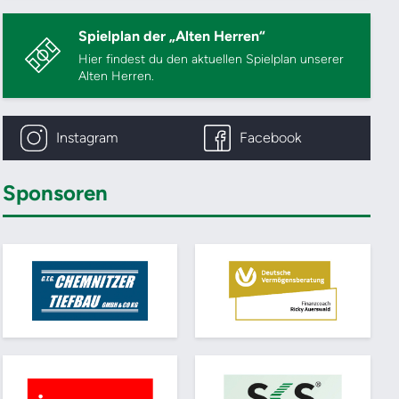
Spielplan der „Alten Herren“
Hier findest du den aktuellen Spielplan unserer
Alten Herren.
Instagram
Facebook
Sponsoren