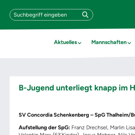
Aktuelles
Mannschaften
B-Jugend unterliegt knapp im H
SV Concordia Schenkenberg – SpG Thalheim/Bur
Aufstellung der SpG:
Franz Drechsel, Marlin Lis