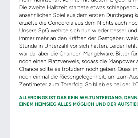
Die zweite Halbzeit startete etwas schleppend 
ansehnlichen Spiel aus dem ersten Durchgang k
erzielte die Concordia aus dem Nichts auch noc
Unsere SpG wehrte sich nun wieder besser und l
immer mehr an den Kräften der Gastgeber, wel
Stunde in Unterzahl vor sich hatten. Leider fehlt
war da, aber die Chancen Mangelware. Bitter für
noch einen Platzverweis, sodass die Manpower a
Chance sollte es trotzdem noch geben. Quasi i
noch einmal die Riesengelegenheit, um zum Aus
Zentimeter zum Torerfolg. So blieb es bei der 1:
ALLERDINGS IST DAS KEIN WELTUNTERGANG, DENN 
EINEM HEIMSIEG ALLES MÖGLICH UND DER AUFSTIE