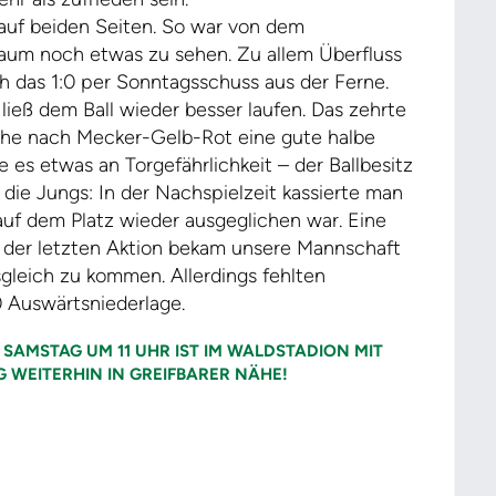
auf beiden Seiten. So war von dem
aum noch etwas zu sehen. Zu allem Überfluss
h das 1:0 per Sonntagsschuss aus der Ferne.
ieß dem Ball wieder besser laufen. Das zehrte
che nach Mecker-Gelb-Rot eine gute halbe
e es etwas an Torgefährlichkeit – der Ballbesitz
 die Jungs: In der Nachspielzeit kassierte man
uf dem Platz wieder ausgeglichen war. Eine
n der letzten Aktion bekam unsere Mannschaft
gleich zu kommen. Allerdings fehlten
0 Auswärtsniederlage.
SAMSTAG UM 11 UHR IST IM WALDSTADION MIT
G WEITERHIN IN GREIFBARER NÄHE!