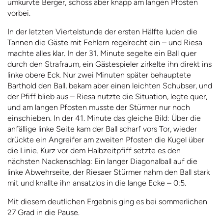
umkurvte Berger, schoss aber knapp am langen Pfosten
vorbei.
In der letzten Viertelstunde der ersten Hälfte luden die
Tannen die Gäste mit Fehlern regelrecht ein – und Riesa
machte alles klar. In der 31. Minute segelte ein Ball quer
durch den Strafraum, ein Gästespieler zirkelte ihn direkt ins
linke obere Eck. Nur zwei Minuten später behauptete
Barthold den Ball, bekam aber einen leichten Schubser, und
der Pfiff blieb aus – Riesa nutzte die Situation, legte quer,
und am langen Pfosten musste der Stürmer nur noch
einschieben. In der 41. Minute das gleiche Bild: Über die
anfällige linke Seite kam der Ball scharf vors Tor, wieder
drückte ein Angreifer am zweiten Pfosten die Kugel über
die Linie. Kurz vor dem Halbzeitpfiff setzte es den
nächsten Nackenschlag: Ein langer Diagonalball auf die
linke Abwehrseite, der Riesaer Stürmer nahm den Ball stark
mit und knallte ihn ansatzlos in die lange Ecke – 0:5.
Mit diesem deutlichen Ergebnis ging es bei sommerlichen
27 Grad in die Pause.