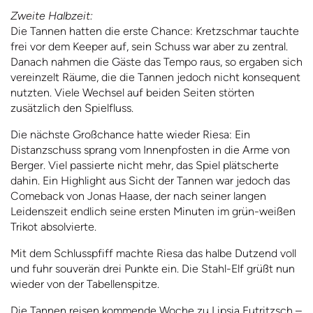
Zweite Halbzeit:
Die Tannen hatten die erste Chance: Kretzschmar tauchte
frei vor dem Keeper auf, sein Schuss war aber zu zentral.
Danach nahmen die Gäste das Tempo raus, so ergaben sich
vereinzelt Räume, die die Tannen jedoch nicht konsequent
nutzten. Viele Wechsel auf beiden Seiten störten
zusätzlich den Spielfluss.
Die nächste Großchance hatte wieder Riesa: Ein
Distanzschuss sprang vom Innenpfosten in die Arme von
Berger. Viel passierte nicht mehr, das Spiel plätscherte
dahin. Ein Highlight aus Sicht der Tannen war jedoch das
Comeback von Jonas Haase, der nach seiner langen
Leidenszeit endlich seine ersten Minuten im grün-weißen
Trikot absolvierte.
Mit dem Schlusspfiff machte Riesa das halbe Dutzend voll
und fuhr souverän drei Punkte ein. Die Stahl-Elf grüßt nun
wieder von der Tabellenspitze.
Die Tannen reisen kommende Woche zu Lipsia Eutritzsch –