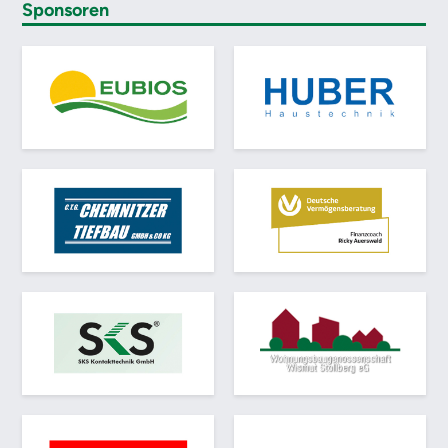
Sponsoren