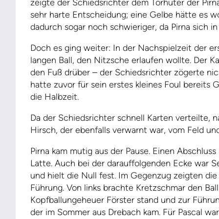
zeigte der Schiedsrichter dem Torhüter der Pirn
sehr harte Entscheidung; eine Gelbe hätte es w
dadurch sogar noch schwieriger, da Pirna sich in 
Doch es ging weiter: In der Nachspielzeit der e
langen Ball, den Nitzsche erlaufen wollte. Der Ka
den Fuß drüber – der Schiedsrichter zögerte nic
hatte zuvor für sein erstes kleines Foul bereits
die Halbzeit.
Da der Schiedsrichter schnell Karten verteilte, 
Hirsch, der ebenfalls verwarnt war, vom Feld und
Pirna kam mutig aus der Pause. Einen Abschluss 
Latte. Auch bei der darauffolgenden Ecke war S
und hielt die Null fest. Im Gegenzug zeigten di
Führung. Von links brachte Kretzschmar den Bal
Kopfballungeheuer Förster stand und zur Führu
der im Sommer aus Drebach kam. Für Pascal war 