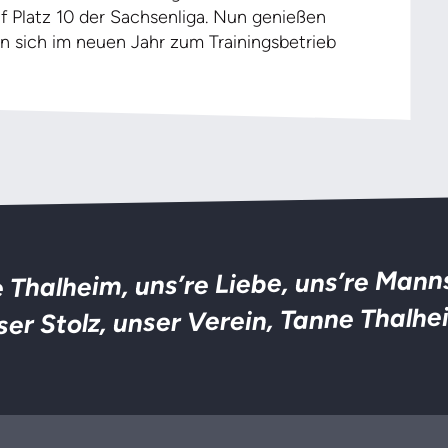
 Platz 10 der Sachsenliga. Nun genießen
n sich im neuen Jahr zum Trainingsbetrieb
 Thalheim, uns’re Liebe, uns’re Mann
ser Stolz, unser Verein, Tanne Thalhe