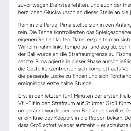
zuvor wegen Dienstes fehlten, und auch der fri
herzlichen Glückwunsch an dieser Stelle an die 
Rein in die Partie: Pirna stellte sich in den Anf
rein. Die Tanne kontrollierten das Spielgeschehen
eigenen Reihen laufen. Dabei erspielte man sich
Wilhelm nahm links Tempo auf und zog ab, der Tor
der Ball wurde an die Strafraumgrenze zu Fische
setzte. Pirna agierte in dieser Phase ausschließl
die Gäste konzentrierten sich komplett aufs Ve
die passende Lücke zu finden und sich Torchanc
ereignislose erste halbe Stunde.
Erst in den letzten fünf Minuten der ersten Halbz
VfL-Elf in den Strafraum auf Stürmer Groß füh
umgerannt wurde, der den Ball fangen wollte. 
er ein Knie des Keepers in die Rippen bekam. De
dass Groß sofort wieder aufsteht – er schubste 