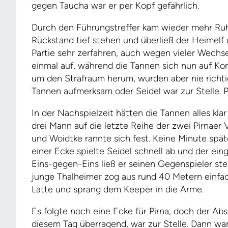
gegen Taucha war er per Kopf gefährlich.
Durch den Führungstreffer kam wieder mehr Ruhe 
Rückstand tief stehen und überließ der Heimelf 
Partie sehr zerfahren, auch wegen vieler Wechse
einmal auf, während die Tannen sich nun auf Kon
um den Strafraum herum, wurden aber nie richtig
Tannen aufmerksam oder Seidel war zur Stelle. P
In der Nachspielzeit hätten die Tannen alles kla
drei Mann auf die letzte Reihe der zwei Pirnaer 
und Woidtke rannte sich fest. Keine Minute spä
einer Ecke spielte Seidel schnell ab und der e
Eins-gegen-Eins ließ er seinen Gegenspieler st
junge Thalheimer zog aus rund 40 Metern einfach
Latte und sprang dem Keeper in die Arme.
Es folgte noch eine Ecke für Pirna, doch der Abs
diesem Tag überragend, war zur Stelle. Dann wa