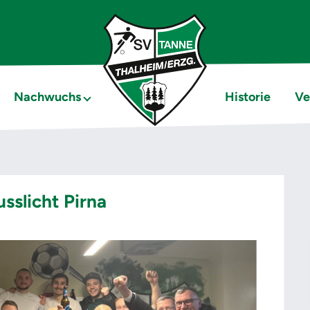
Nachwuchs
Historie
Ve
sslicht Pirna