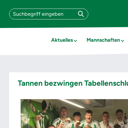
Aktuelles
Mannschaften
Tannen bezwingen Tabellenschlu