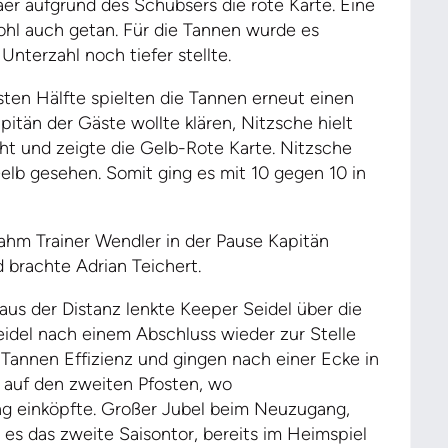
aer aufgrund des Schubsers die rote Karte. Eine
ohl auch getan. Für die Tannen wurde es
Unterzahl noch tiefer stellte.
rsten Hälfte spielten die Tannen erneut einen
pitän der Gäste wollte klären, Nitzsche hielt
ht und zeigte die Gelb-Rote Karte. Nitzsche
 Gelb gesehen. Somit ging es mit 10 gegen 10 in
nahm Trainer Wendler in der Pause Kapitän
 brachte Adrian Teichert.
aus der Distanz lenkte Keeper Seidel über die
eidel nach einem Abschluss wieder zur Stelle
e Tannen Effizienz und gingen nach einer Ecke in
l auf den zweiten Pfosten, wo
ng einköpfte. Großer Jubel beim Neuzugang,
es das zweite Saisontor, bereits im Heimspiel