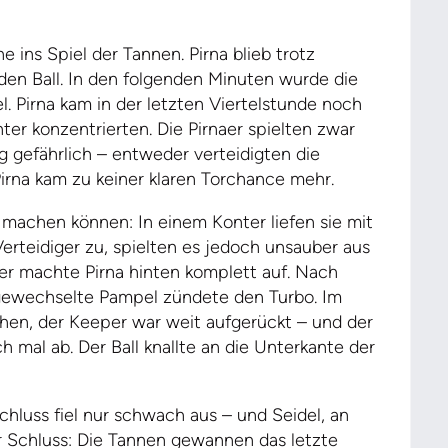
ins Spiel der Tannen. Pirna blieb trotz
den Ball. In den folgenden Minuten wurde die
l. Pirna kam in der letzten Viertelstunde noch
ter konzentrierten. Die Pirnaer spielten zwar
 gefährlich – entweder verteidigten die
irna kam zu keiner klaren Torchance mehr.
r machen können: In einem Konter liefen sie mit
Verteidiger zu, spielten es jedoch unsauber aus
ter machte Pirna hinten komplett auf. Nach
ingewechselte Pampel zündete den Turbo. Im
ehen, der Keeper war weit aufgerückt – und der
 mal ab. Der Ball knallte an die Unterkante der
chluss fiel nur schwach aus – und Seidel, an
r Schluss: Die Tannen gewannen das letzte